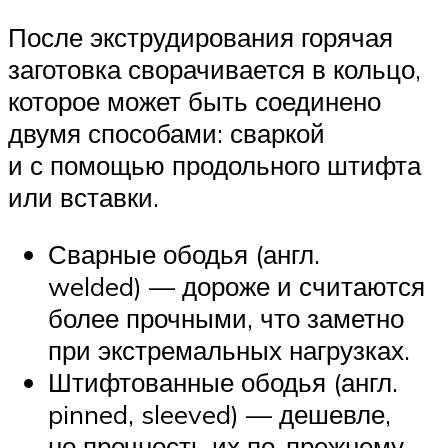
После экструдирования горячая
заготовка сворачивается в кольцо,
которое может быть соединено
двумя способами: сваркой
и с помощью продольного штифта
или вставки.
Сварные ободья (англ.
welded) — дороже и считаются
более прочными, что заметно
при экстремальных нагрузках.
Штифтованные ободья (англ.
pinned, sleeved) — дешевле,
но прочность их по-прежнему