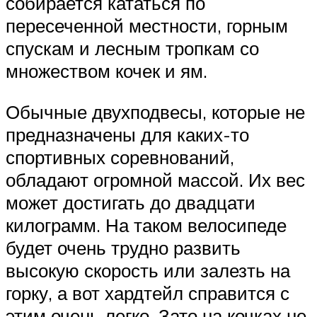
собирается кататься по
пересеченной местности, горным
спускам и лесным тропкам со
множеством кочек и ям.
Обычные двухподвесы, которые не
предназначены для каких-то
спортивных соревнований,
обладают огромной массой. Их вес
может достигать до двадцати
килограмм. На таком велосипеде
будет очень трудно развить
высокую скорость или залезть на
горку, а вот хардтейл справится с
этим очень легко. Зато на кочках не