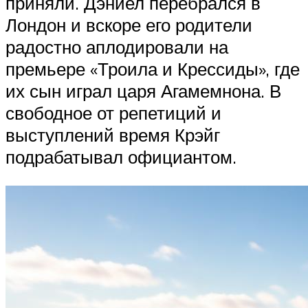
приняли. Дэниел перебрался в
Лондон и вскоре его родители
радостно аплодировали на
премьере «Троила и Крессиды», где
их сын играл царя Агамемнона. В
свободное от репетиций и
выступлений время Крэйг
подрабатывал официантом.