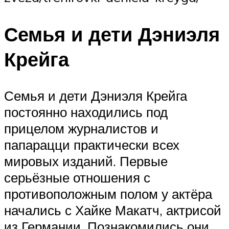
Семья и дети Дэниэля
Крейга
Семья и дети Дэниэля Крейга
постоянно находились под
прицелом журналистов и
папарацци практически всех
мировых изданий. Первые
серьёзные отношения с
противоположным полом у актёра
начались с Хайке Макатч, актрисой
из Германии. Познакомились они