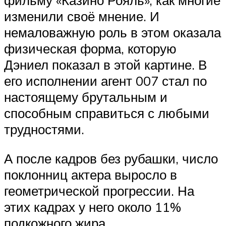
фильму «Казино Рояль», как многие
изменили своё мнение. И
немаловажную роль в этом оказала
физическая форма, которую
Дэниел показал в этой картине. В
его исполнении агент 007 стал по
настоящему брутальным и
способным справиться с любыми
трудностями.
А после кадров без рубашки, число
поклонниц актера выросло в
геометрической прогрессии. На
этих кадрах у него около 11%
подкожного жира.