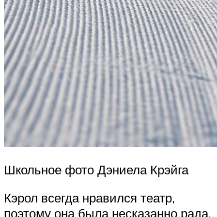
Школьное фото Дэниела Крэйга
Кэрол всегда нравился театр,
поэтому она была несказанно рада,