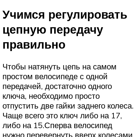
Учимся регулировать
цепную передачу
правильно
Чтобы натянуть цепь на самом
простом велосипеде с одной
передачей, достаточно одного
ключа, необходимо просто
отпустить две гайки заднего колеса.
Чаще всего это ключ либо на 17,
либо на 15.Сперва велосипед
нужно перевернуть вверх колесами,