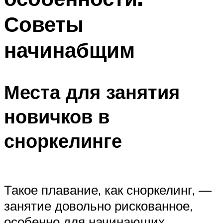
Советы
начинабщим
Места для занятия
новичков в
сноркелинге
Такое плавание, как сноркелинг, —
занятие довольно рискованное,
особенно для начинающих