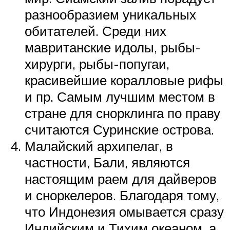
разнообразием уникальных
обитателей. Среди них
мавританские идолы, рыбы-
хирурги, рыбы-попугаи,
красивейшие коралловые рифы
и пр. Самым лучшим местом в
стране для снорклинга по праву
считаются Суринские острова.
Малайский архипелаг, в
частности, Бали, являются
настоящим раем для дайверов
и сноркелеров. Благодаря тому,
что Индонезия омывается сразу
Индийским и Тихим океаном, а