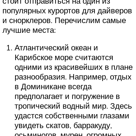
стоит отправиться на один из
популярных курортов для дайверов
и снорклеров. Перечислим самые
лучшие места:
Атлантический океан и
Карибское море считаются
одними из красивейших в плане
разнообразия. Например, отдых
в Доминикане всегда
предполагает и погружение в
тропический водный мир. Здесь
удастся собственными глазами
увидеть скатов, барракуду,
осьминогов, мурен, огромных