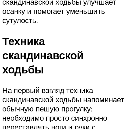
скандинавской ходьбы улучшает
осанку и помогает уменьшить
сутулость.
Техника
скандинавской
ходьбы
На первый взгляд техника
скандинавской ходьбы напоминает
обычную пешую прогулку:
необходимо просто синхронно
переставлять ноги и руки с