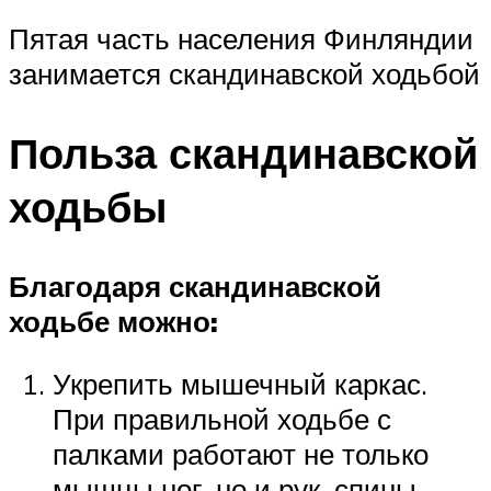
Пятая часть населения Финляндии
занимается скандинавской ходьбой
Польза скандинавской
ходьбы
Благодаря скандинавской
ходьбе можно:
Укрепить мышечный каркас.
При правильной ходьбе с
палками работают не только
мышцы ног, но и рук, спины,