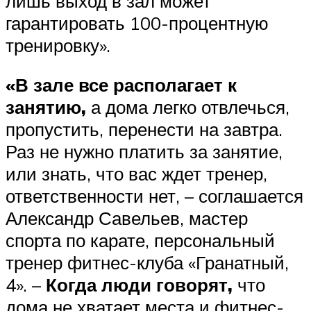
лишь выход в зал может
гарантировать 100-процентную
тренировку».
«В зале все располагает к
занятию,
а дома легко отвлечься,
пропустить, перенести на завтра.
Раз не нужно платить за занятие,
или знать, что вас ждет тренер,
ответственности нет, – соглашается
Александр Савельев, мастер
спорта по карате, персональный
тренер фитнес-клуба «Гранатный,
4». –
Когда люди говорят,
что
дома не хватает места и фитнес-