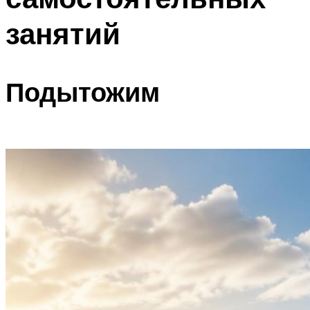
занятий
Подытожим