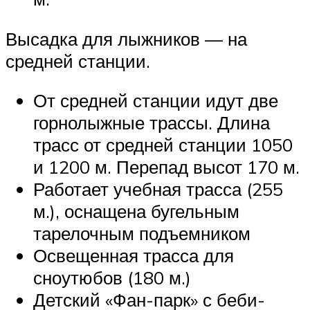
Высадка для лыжников — на
средней станции.
От средней станции идут две
горнолыжные трассы. Длина
трасс от средней станции 1050
и 1200 м. Перепад высот 170 м.
Работает учебная трасса (255
м.), оснащена бугельным
тарелочным подъемником
Освещенная трасса для
сноутюбов (180 м.)
Детский «Фан-парк» с беби-