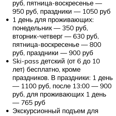
руб, пятница-воскресенье —
950 руб, праздники — 1050 руб
1 день для проживающих:
понедельник — 350 руб,
вторник-четверг — 630 руб,
пятница-воскресенье — 800
руб, праздники — 900 руб
Ski-pass детский (от 6 до 10
лет) бесплатно, кроме
праздников. В праздники: 1 день
— 1100 руб, после 13:00 — 900
руб, для проживающих 1 день
— 765 руб
Экскурсионный подъем для