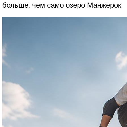
больше, чем само озеро Манжерок.