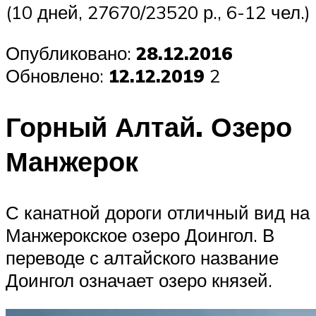
(10 дней, 27670/23520 р., 6-12 чел.)
Опубликовано:
28.12.2016
Обновлено:
12.12.2019
2
Горный Алтай. Озеро
Манжерок
С канатной дороги отличный вид на
Манжерокское озеро Доингол. В
переводе с алтайского название
Доингол означает озеро князей.