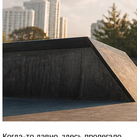
Когда-то давно, здесь пролегало