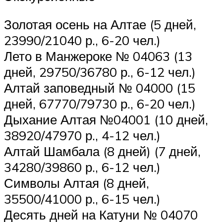
Золотая осень на Алтае (5 дней,
23990/21040 р., 6-20 чел.)
Лето в Манжероке № 04063 (13
дней, 29750/36780 р., 6-12 чел.)
Алтай заповедный № 04000 (15
дней, 67770/79730 р., 6-20 чел.)
Дыхание Алтая №04001 (10 дней,
38920/47970 р., 4-12 чел.)
Алтай Шамбала (8 дней) (7 дней,
34280/39860 р., 6-12 чел.)
Символы Алтая (8 дней,
35500/41000 р., 6-15 чел.)
Десять дней на Катуни № 04070