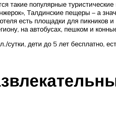
ся такие популярные туристические 
нжерок», Талдинские пещеры – а знач
 отеля есть площадки для пикников и
гиону, на автобусах, пешком и конны
л./сутки, дети до 5 лет бесплатно, ес
азвлекательны