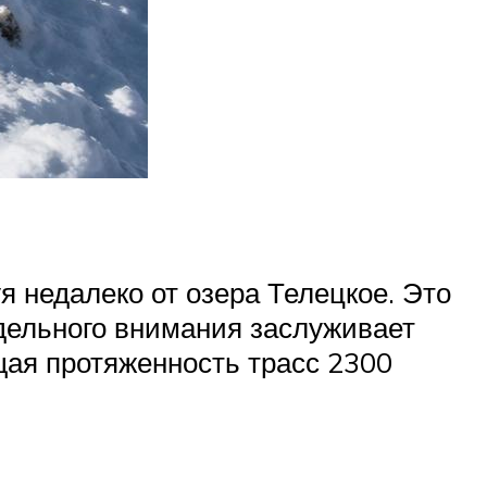
 недалеко от озера Телецкое. Это
тдельного внимания заслуживает
щая протяженность трасс 2300