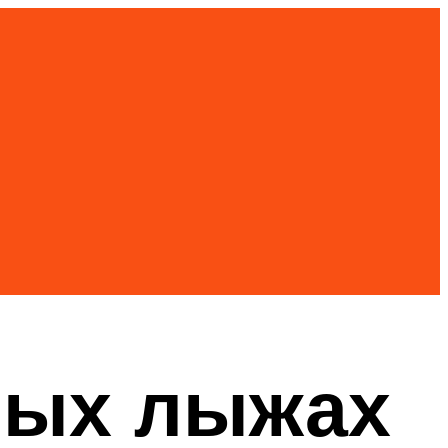
рных лыжах