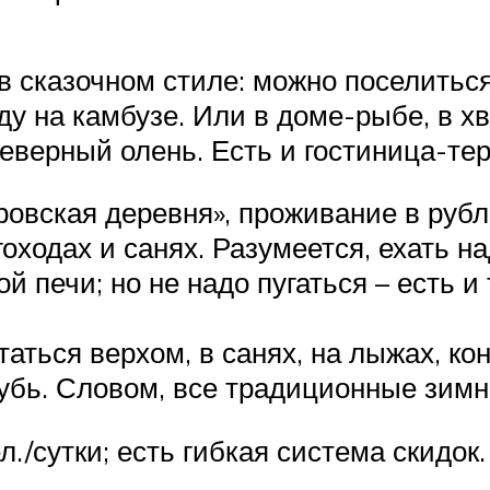
 сказочном стиле: можно поселиться
ду на камбузе. Или в доме-рыбе, в х
 северный олень. Есть и гостиница-те
овская деревня», проживание в рубл
гоходах и санях. Разумеется, ехать н
ой печи; но не надо пугаться – есть 
аться верхом, в санях, на лыжах, кон
рубь. Словом, все традиционные зимн
л./сутки; есть гибкая система скидок.