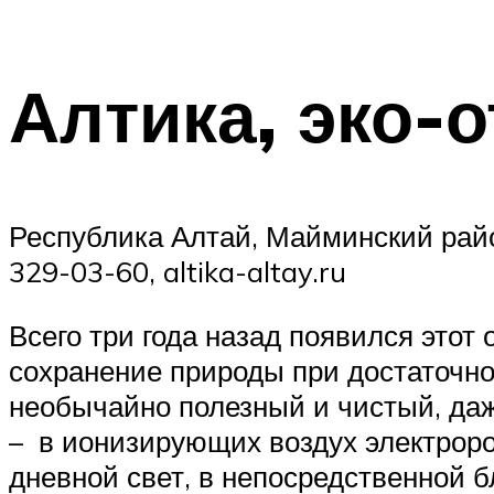
Алтика, эко-
Республика Алтай, Майминский район,
329-03-60, altika-altay.ru
Всего три года назад появился этот
сохранение природы при достаточно
необычайно полезный и чистый, даж
– в ионизирующих воздух электроро
дневной свет, в непосредственной б