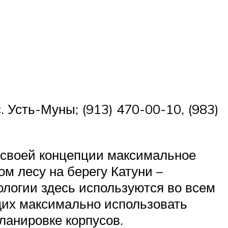
. Усть-Муны; (913) 470-00-10, (983)
е своей концепции максимальное
м лесу на берегу Катуни –
ологии здесь используются во всем
щих максимально использовать
планировке корпусов.