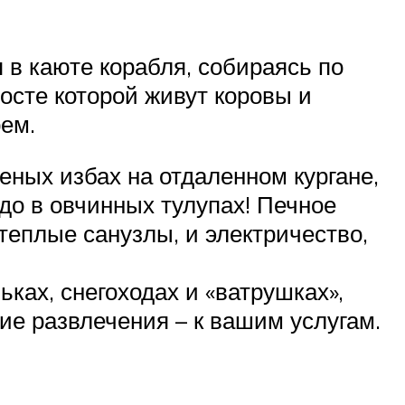
 в каюте корабля, собираясь по
восте которой живут коровы и
рем.
еных избах на отдаленном кургане,
адо в овчинных тулупах! Печное
и теплые санузлы, и электричество,
ьках, снегоходах и «ватрушках»,
ие развлечения – к вашим услугам.