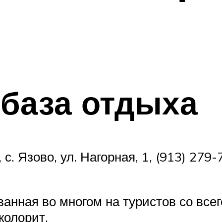
 база отдыха
. Язово, ул. Нагорная, 1, (913) 279-
анная во многом на туристов со всего
колорит.