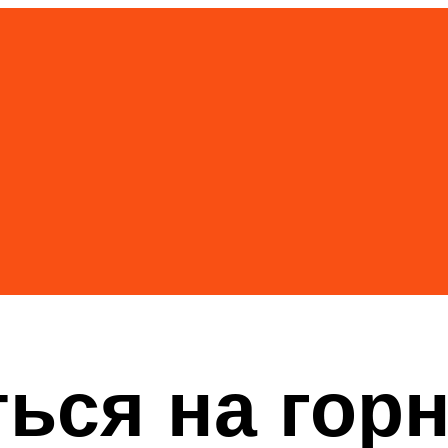
ться на го