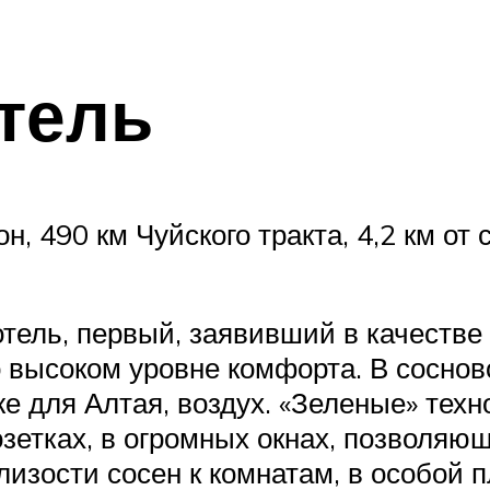
отель
 490 км Чуйского тракта, 4,2 км от с
 отель, первый, заявивший в качеств
 высоком уровне комфорта. В сосново
е для Алтая, воздух. «Зеленые» техн
зетках, в огромных окнах, позволяю
лизости сосен к комнатам, в особой 