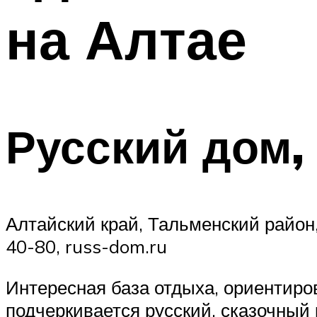
на Алтае
Русский дом,
Алтайский край, Тальменский район, с
40-80, russ-dom.ru
Интересная база отдыха, ориентиров
подчеркивается русский, сказочный 