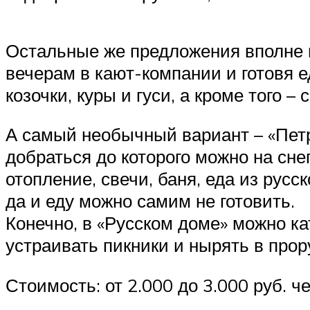
Остальные же предложения вполне в
вечерам в кают-компании и готовя е
козочки, куры и гуси, а кроме того –
А самый необычный вариант – «Петр
добраться до которого можно на сне
отопление, свечи, баня, еда из русск
да и еду можно самим не готовить.
Конечно, в «Русском доме» можно кат
устраивать пикники и нырять в про
Стоимость: от 2.000 до 3.000 руб. че