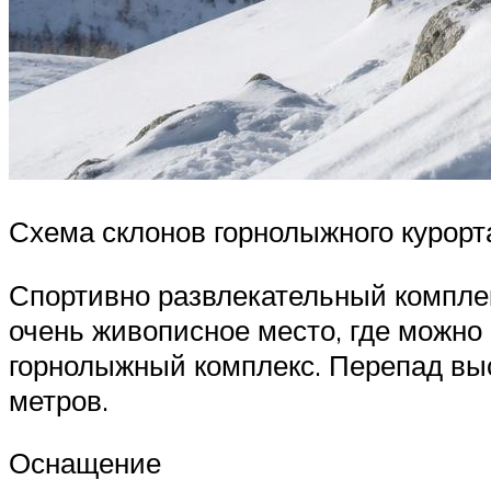
Схема склонов горнолыжного курор
Спортивно развлекательный комплек
очень живописное место, где можно
горнолыжный комплекс. Перепад выс
метров.
Оснащение