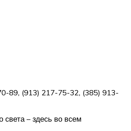
70-89, (913) 217-75-32, (385) 913-
 света – здесь во всем