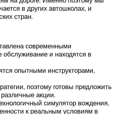
иям на дороге. Именно поэтому мы
ается в других автошколах, и
ких стран.
ставлена современными
е обслуживание и находятся в
дятся опытными инструкторами,
атегии, поэтому готовы предложить
 различные акции.
ехнологичный симулятор вождения,
енности к реальным условиям в