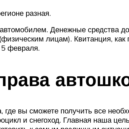
егионе разная.
 автомобилем. Денежные средства до
(физическим лицам). Квитанция, как 
 5 февраля.
права автошк
 где вы сможете получить все необх
роцикл и снегоход. Главная наша цель