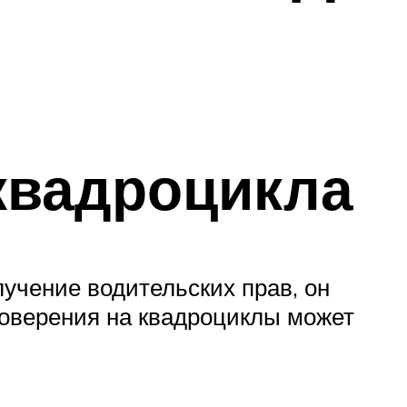
квадроцикла
учение водительских прав, он
стоверения на квадроциклы может