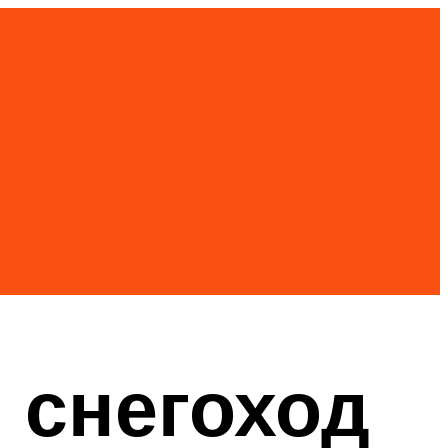
 снегоход