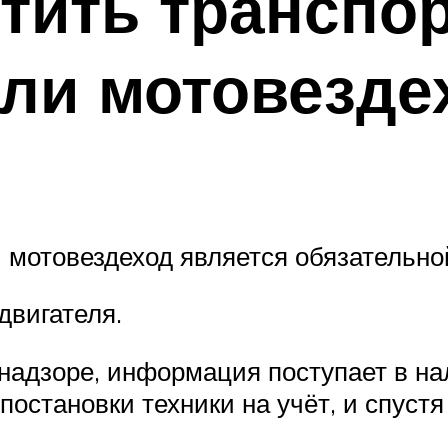
тить транспо
или мотовезде
и мотовездеход является обязательно
двигателя.
хнадзоре, информация поступает в на
остановки техники на учёт, и спустя 