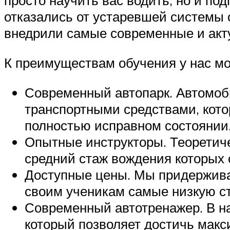
просто научить вас водить, но и п
отказались от устаревшей системы о
внедрили самые современные и акт
К преимуществам обучения у нас мо
Современный автопарк. Автомоб
транспортными средствами, кото
полностью исправном состоянии
Опытные инструкторы. Теоретиче
средний стаж вождения которых 
Доступные цены. Мы придержива
своим ученикам самые низкую ст
Современный автотренажер. В н
который позволяет достичь мак