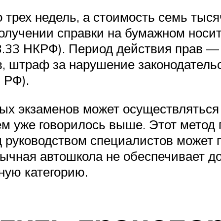
 трех недель, а стоимость семь тыся
олучении справки на бумажном носите
3.33 НКРФ). Период действия прав — 
в, штраф за нарушение законодатель
 РФ).
ных экзаменов может осуществляться
ем уже говорилось выше. Этот метод 
од руководством специалистов может
бычная автошкола не обеспечивает д
ную категорию.