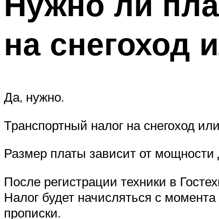
Нужно ли пла
на снегоход 
Да, нужно.
Транспортный налог на снегоход ил
Размер платы зависит от мощности 
После регистрации техники в Госте
Налог будет начисляться с момента п
прописки.