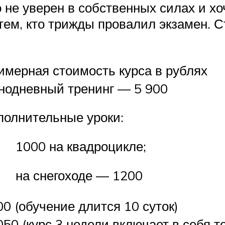
 не уверен в собственных силах и хо
тем, кто трижды провалил экзамен. 
имерная стоимость курса в рублях
нодневный тренинг — 5 900
полнительные уроки:
1000 на квадроцикле;
на снегоходе — 1200
00 (обучение длится 10 суток)
050 (курс 3 недели включает в себя 