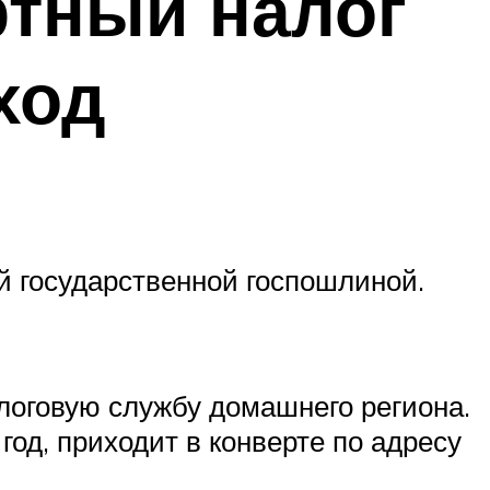
ртный налог
ход
й государственной госпошлиной.
логовую службу домашнего региона.
год, приходит в конверте по адресу