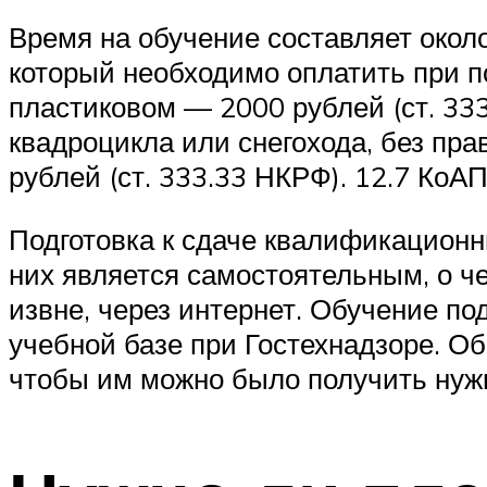
Время на обучение составляет около
который необходимо оплатить при п
пластиковом — 2000 рублей (ст. 33
квадроцикла или снегохода, без пра
рублей (ст. 333.33 НКРФ). 12.7 КоАП
Подготовка к сдаче квалификацион
них является самостоятельным, о ч
извне, через интернет. Обучение п
учебной базе при Гостехнадзоре. О
чтобы им можно было получить нуж