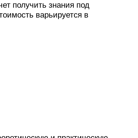
чет получить знания под
Стоимость варьируется в
теоретическую и практическую