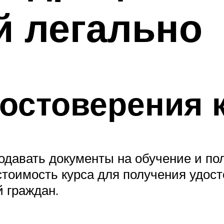
й легально
остоверения 
одавать документы на обучение и пол
 стоимость курса для получения удо
й граждан.