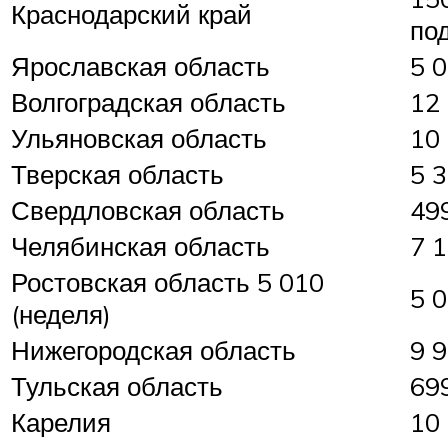
Краснодарский край
под
Ярославская область
5 0
Волгоградская область
12 
Ульяновская область
10 
Тверская область
5 3
Свердловская область
499
Челябинская область
7 1
Ростовская область 5 010
5 0
(неделя)
Нижегородская область
9 9
Тульская область
699
Карелия
10 