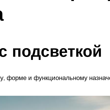
а
с подсветкой
еру, форме и функциональному назна