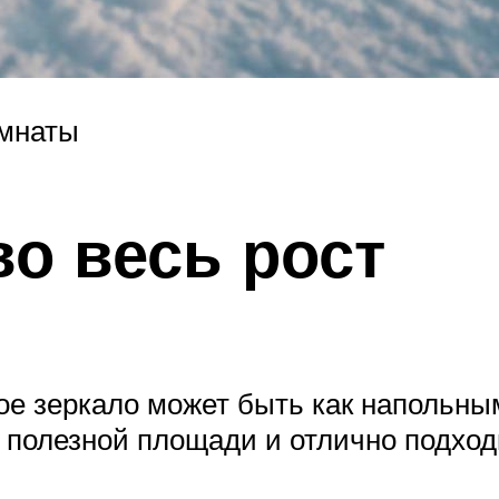
омнаты
во весь рост
е зеркало может быть как напольным
т полезной площади и отлично подхо