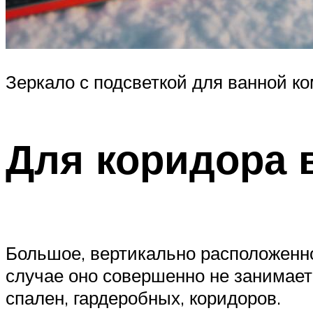
Зеркало с подсветкой для ванной к
Для коридора 
Большое, вертикально расположенно
случае оно совершенно не занимае
спален, гардеробных, коридоров.