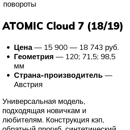
повороты
ATOMIC Cloud 7 (18/19)
Цена
— 15 900 — 18 743 руб.
Геометрия
— 120; 71,5; 98,5
мм
Страна-производитель
—
Австрия
Универсальная модель,
подходящая новичкам и
любителям. Конструкция кэп,
обратный прогиб, синтетический