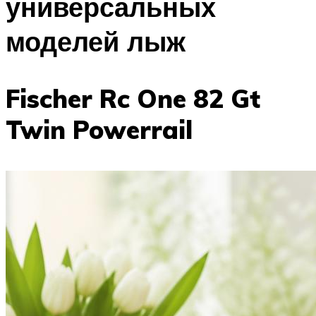
универсальных
моделей лыж
Fischer Rc One 82 Gt
Twin Powerrail