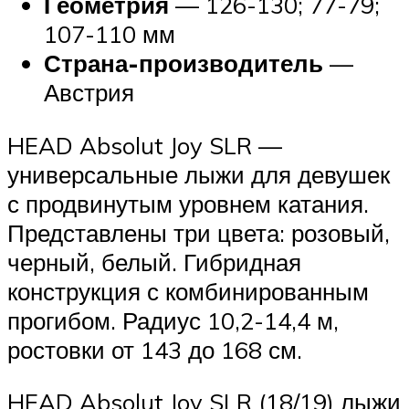
Геометрия
— 126-130; 77-79;
107-110 мм
Страна-производитель
—
Австрия
HEAD Absolut Joy SLR —
универсальные лыжи для девушек
с продвинутым уровнем катания.
Представлены три цвета: розовый,
черный, белый. Гибридная
конструкция с комбинированным
прогибом. Радиус 10,2-14,4 м,
ростовки от 143 до 168 см.
HEAD Absolut Joy SLR (18/19) лыжи