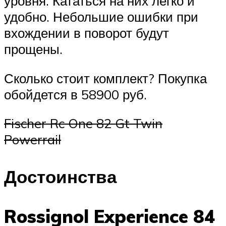
уровня. Кататься на них легко и
удобно. Небольшие ошибки при
вхождении в поворот будут
прощены.
Сколько стоит комплект? Покупка
обойдется в 58900 руб.
Fischer Rc One 82 Gt Twin
Powerrail
Достоинства
Rossignol Experience 84