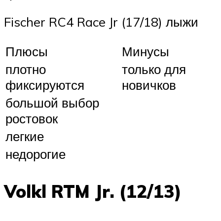
Fischer RC4 Race Jr (17/18) лыжи
Плюсы
Минусы
плотно
только для
фиксируются
новичков
большой выбор
ростовок
легкие
недорогие
Volkl RTM Jr. (12/13)