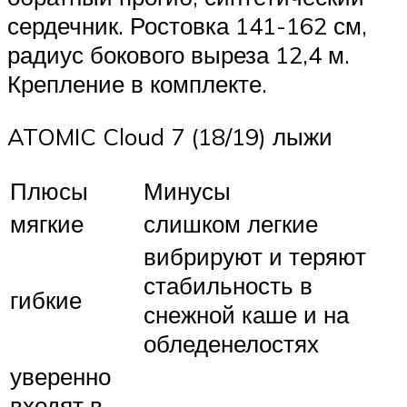
сердечник. Ростовка 141-162 см,
радиус бокового выреза 12,4 м.
Крепление в комплекте.
ATOMIC Cloud 7 (18/19) лыжи
Плюсы
Минусы
мягкие
слишком легкие
вибрируют и теряют
стабильность в
гибкие
снежной каше и на
обледенелостях
уверенно
входят в