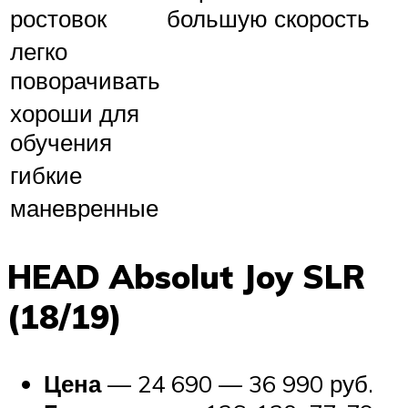
ростовок
большую скорость
легко
поворачивать
хороши для
обучения
гибкие
маневренные
HEAD Absolut Joy SLR
(18/19)
Цена
— 24 690 — 36 990 руб.