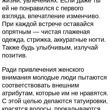
жизни, увлечениях. Если даже ты
ей не понравился с первого
взгляда, впечатление изменчиво.
При каждой встрече оставайся
опрятным — чистая глаженая
одежда, стрижка, аккуратные ногти.
Также будь улыбчивым, излучай
позитив.
Ради привлечения женского
внимания молодые люди пытаются
соответствовать внешним
атрибутам, которые им не нравятся.
С этой целью делаются татуировки,
красятся волосы, прокалываются