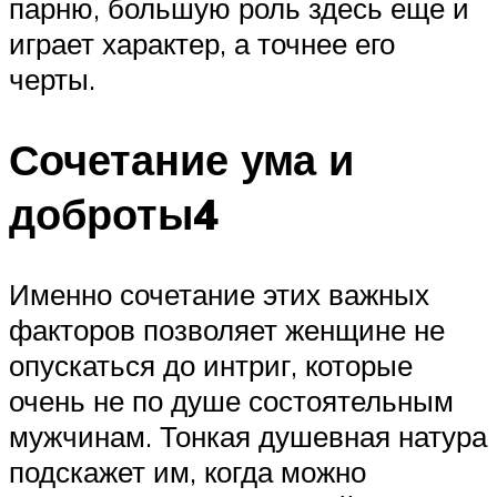
парню, большую роль здесь еще и
играет характер, а точнее его
черты.
Сочетание ума и
доброты4
Именно сочетание этих важных
факторов позволяет женщине не
опускаться до интриг, которые
очень не по душе состоятельным
мужчинам. Тонкая душевная натура
подскажет им, когда можно