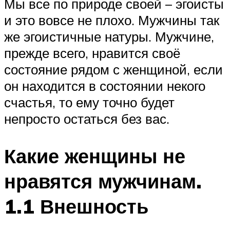
Мы все по природе своей – эгоисты
и это вовсе не плохо. Мужчины так
же эгоистичные натуры. Мужчине,
прежде всего, нравится своё
состояние рядом с женщиной, если
он находится в состоянии некого
счастья, то ему точно будет
непросто остаться без вас.
Какие женщины не
нравятся мужчинам.
1.1 Внешность