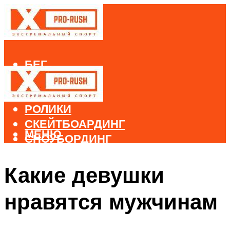
БЕГ
ВЕЛОСПОРТ
ДАЙВИНГ
РОЛИКИ
СКЕЙТБОАРДИНГ
МЕНЮ
СНОУБОРДИНГ
ЛЫЖНЫЙ СПОРТ
Какие девушки
МЕНЮ
нравятся мужчинам