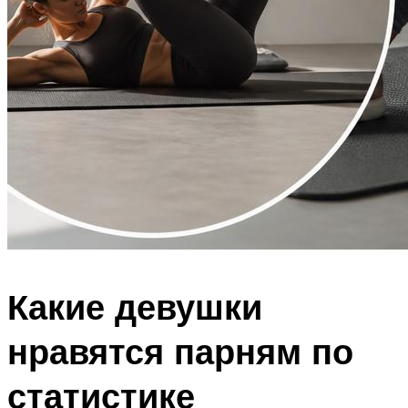
Какие девушки
нравятся парням по
статистике