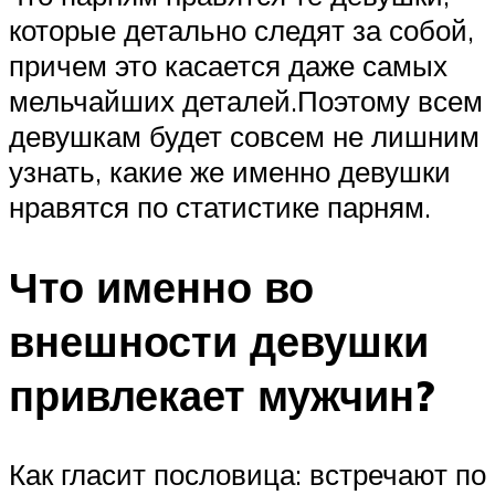
которые детально следят за собой,
причем это касается даже самых
мельчайших деталей.Поэтому всем
девушкам будет совсем не лишним
узнать, какие же именно девушки
нравятся по статистике парням.
Что именно во
внешности девушки
привлекает мужчин?
Как гласит пословица: встречают по