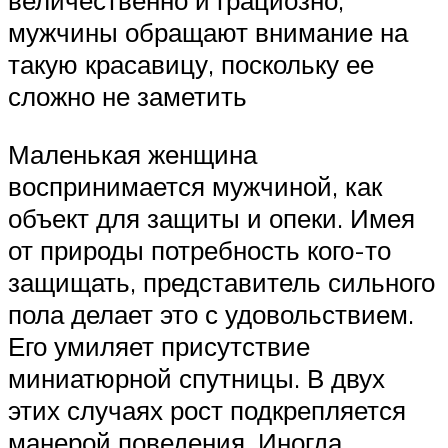
величественно и грациозно,
мужчины обращают внимание на
такую красавицу, поскольку ее
сложно не заметить
Маленькая женщина
воспринимается мужчиной, как
объект для защиты и опеки. Имея
от природы потребность кого-то
защищать, представитель сильного
пола делает это с удовольствием.
Его умиляет присутствие
миниатюрной спутницы. В двух
этих случаях рост подкрепляется
манерой поведения. Иногда