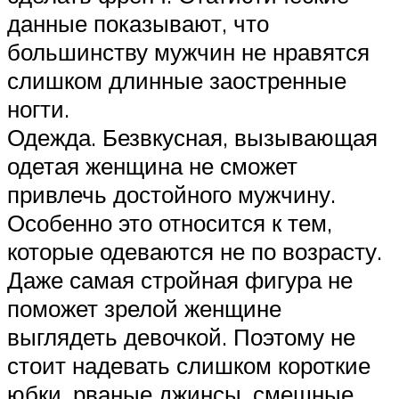
данные показывают, что
большинству мужчин не нравятся
слишком длинные заостренные
ногти.
Одежда. Безвкусная, вызывающая
одетая женщина не сможет
привлечь достойного мужчину.
Особенно это относится к тем,
которые одеваются не по возрасту.
Даже самая стройная фигура не
поможет зрелой женщине
выглядеть девочкой. Поэтому не
стоит надевать слишком короткие
юбки, рваные джинсы, смешные