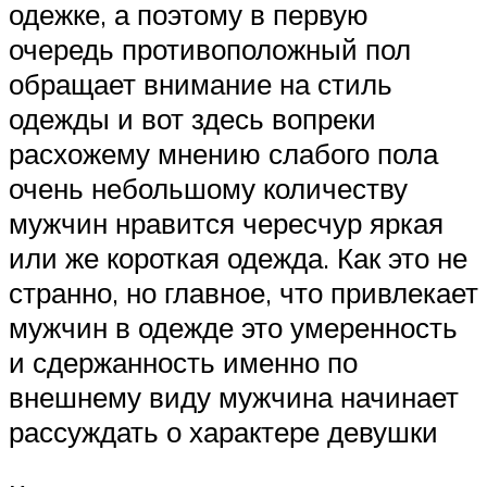
одежке, а поэтому в первую
очередь противоположный пол
обращает внимание на стиль
одежды и вот здесь вопреки
расхожему мнению слабого пола
очень небольшому количеству
мужчин нравится чересчур яркая
или же короткая одежда. Как это не
странно, но главное, что привлекает
мужчин в одежде это умеренность
и сдержанность именно по
внешнему виду мужчина начинает
рассуждать о характере девушки