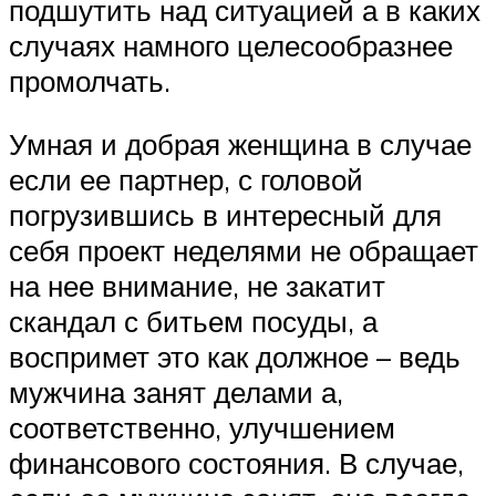
подшутить над ситуацией а в каких
случаях намного целесообразнее
промолчать.
Умная и добрая женщина в случае
если ее партнер, с головой
погрузившись в интересный для
себя проект неделями не обращает
на нее внимание, не закатит
скандал с битьем посуды, а
воспримет это как должное – ведь
мужчина занят делами а,
соответственно, улучшением
финансового состояния. В случае,