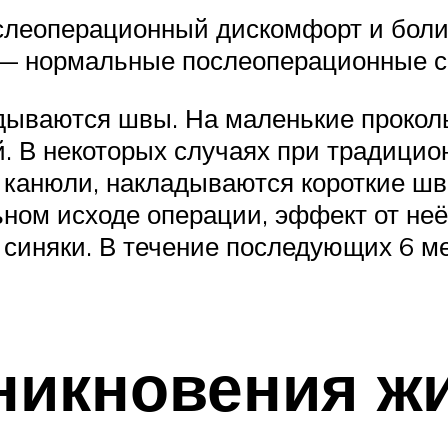
слеоперационный дискомфорт и боли
ь — нормальные послеоперационные 
дываются швы. На маленькие проколы
. В некоторых случаях при традицио
канюли, накладываются короткие шв
ном исходе операции, эффект от неё 
и синяки. В течение последующих 6 м
икновения жи