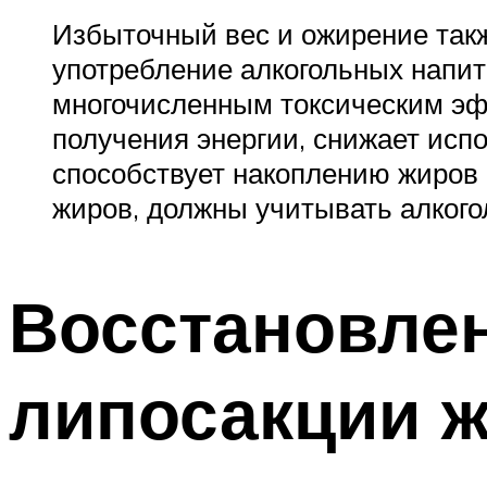
Избыточный вес и ожирение так
употребление алкогольных напитк
многочисленным токсическим эфф
получения энергии, снижает испо
способствует накоплению жиров 
жиров, должны учитывать алкого
Восстановлен
липосакции 