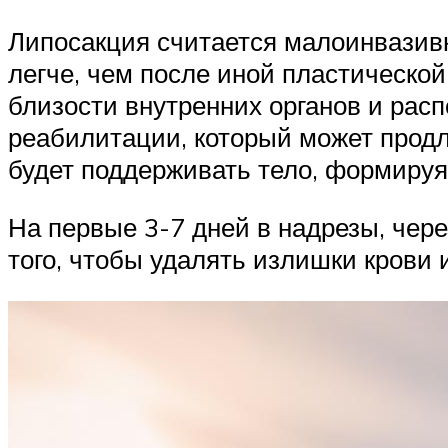
Липосакция считается малоинвазивн
легче, чем после иной пластической
близости внутренних органов и расп
реабилитации, который может продл
будет поддерживать тело, формируя
На первые 3-7 дней в надрезы, чер
того, чтобы удалять излишки крови 