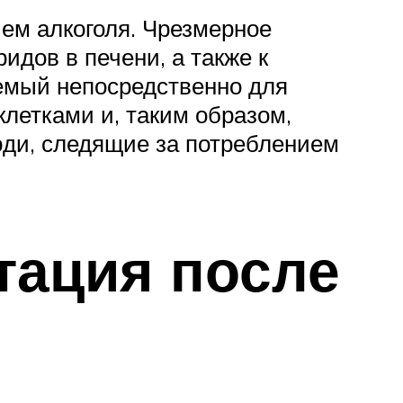
ем алкоголя. Чрезмерное
идов в печени, а также к
аемый непосредственно для
клетками и, таким образом,
юди, следящие за потреблением
тация после