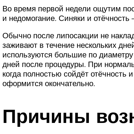
Во время первой недели ощутим по
и недомогание. Синяки и отёчност
Обычно после липосакции не накла
заживают в течение нескольких дней
используются большие по диаметру 
дней после процедуры. При нормаль
когда полностью сойдёт отёчность 
оформится окончательно.
Причины возн