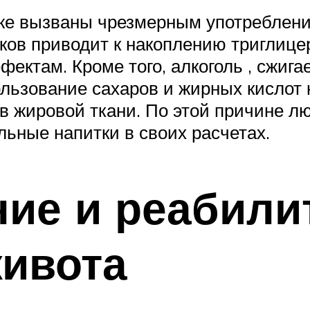
же вызваны чрезмерным употреблени
ов приводит к накоплению триглицер
ектам. Кроме того, алкоголь , сжиг
льзование сахаров и жирных кислот 
в жировой ткани. По этой причине л
льные напитки в своих расчетах.
ие и реабили
живота