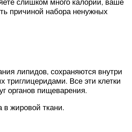
ляете слишком много калорий, ваше
ыть причиной набора ненужных
:
ания липидов, сохраняются внутри
х триглицеридами. Все эти клетки
уг органов пищеварения.
 в жировой ткани.