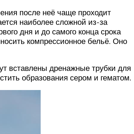
ения после неё чаще проходит
ается наиболее сложной из-за
вого дня и до самого конца срока
 носить компрессионное бельё. Оно
дут вставлены дренажные трубки для
устить образования сером и гематом.