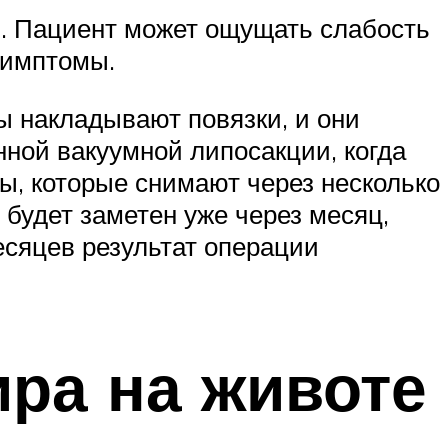
. Пациент может ощущать слабость
симптомы.
 накладывают повязки, и они
нной вакуумной липосакции, когда
ы, которые снимают через несколько
будет заметен уже через месяц,
есяцев результат операции
ра на животе