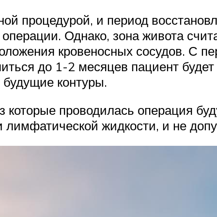
ой процедурой, и период восстановл
 операции. Однако, зона живота счит
оложения кровеносных сосудов. С пер
иться до 1-2 месяцев пациент будет
 будущие контуры.
ез которые проводилась операция бу
и лимфатической жидкости, и не доп