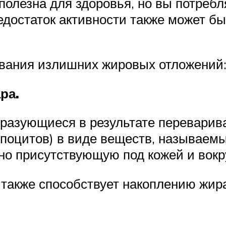
 полезна для здоровья, но вы потреб
Недостаток активности также может б
вания излишних жировых отложений
ра.
разующиеся в результате переварив
поцитов) в виде веществ, называемы
но присутствующую под кожей и вокр
также способствует накоплению жира