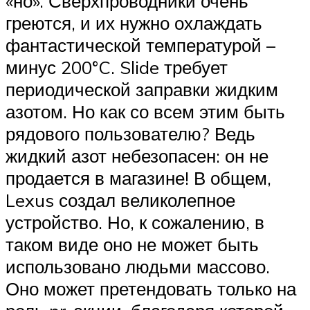
«но». Сверхпроводники очень
греются, и их нужно охлаждать
фантастической температурой –
минус 200°C. Slide требует
периодической заправки жидким
азотом. Но как со всем этим быть
рядового пользователю? Ведь
жидкий азот небезопасен: он не
продается в магазине! В общем,
Lexus создал великолепное
устройство. Но, к сожалению, в
таком виде оно не может быть
использовано людьми массово.
Оно может претендовать только на