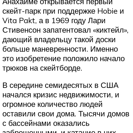
Анахайме открывается первый
скейт-парк при поддержке Hobie и
Vita Pakt, а в 1969 году Лари
Стивенсон запатентовал «киктейл»,
дающий владельцу такой доски
больше маневренности. Именно
это изобретение положило начало
трюков на скейтборде.
В середине семидесятых в США
начался кризис недвижимости, и
огромное количество людей
оставили свои дома. Тысячи домов
с бассейнами оказались
заброшенными, и катание в них