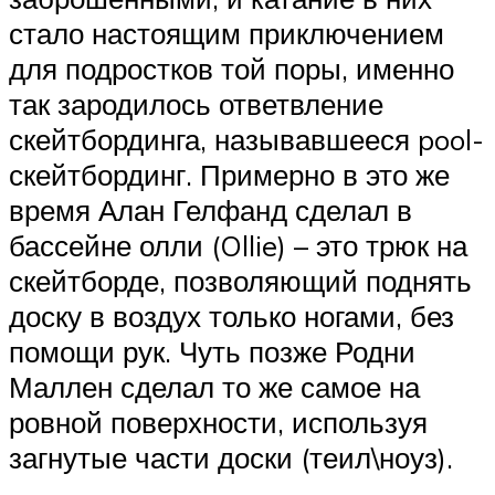
стало настоящим приключением
для подростков той поры, именно
так зародилось ответвление
скейтбординга, называвшееся pool-
скейтбординг. Примерно в это же
время Алан Гелфанд сделал в
бассейне олли (Ollie) – это трюк на
скейтборде, позволяющий поднять
доску в воздух только ногами, без
помощи рук. Чуть позже Родни
Маллен сделал то же самое на
ровной поверхности, используя
загнутые части доски (теил\ноуз).