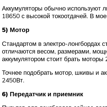
Аккумуляторы обычно используют либ
18650 с высокой токоотдачей. В мо
5) Мотор
Стандартом в электро-лонгбордах с
отличаются весом, размерами, мощно
аккумулятором стоит брать моторы 
Точнее подобрать мотор, шкивы и ак
2450Вт.
6) Передатчик и приемник