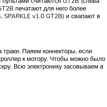
и пультами считаются GT2B (слева
 GT2B печатают для него более
, SPARKLE v1.0 GT2B) и свапают в
 траки. Паяем коннекторы, если
троллер к мотору. Чтобы можно было
кру. Всю электронику засовываем в