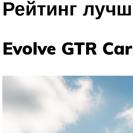
Рейтинг лучш
Evolve GTR Car