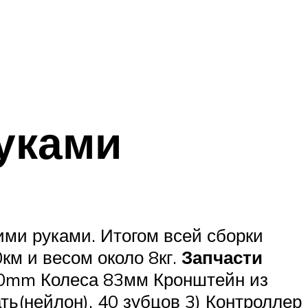
уками
оими руками. Итогом всей сборки
км и весом около 8кг.
Запчасти
 180mm Колеса 83мм Кронштейн из
ь(нейлон), 40 зубцов 3) Контроллер