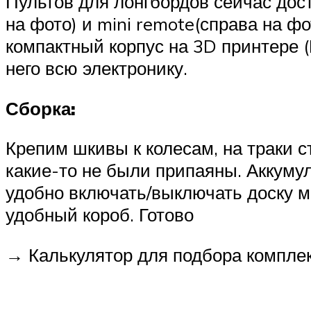
Пультов для лонгбордов сейчас дос
на фото) и mini remote(справа на ф
компактный корпус на 3D принтере
него всю электронику.
Сборка:
Крепим шкивы к колесам, на траки с
какие-то не были припаяны. Аккуму
удобно включать/выключать доску м
удобный короб. Готово
→ Калькулятор для подбора компл