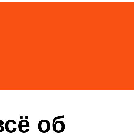
всё об