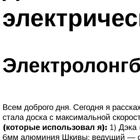
электричес
Электролонг
Всем доброго дня. Сегодня я расска
стала доска с максимальной скорост
(которые использовал я):
1) Дэка 
6мм алюминия Шкивы: ведущий — ста