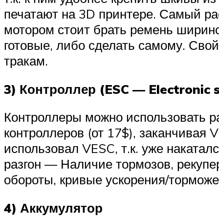
печатают на 3D принтере. Самый р
мотором стоит брать ремень ширино
готовые, либо сделать самому. Свой
тракам.
3) Контроллер (ESC — Electronic s
Контроллеры можно использовать р
контроллеров (от 17$), заканчивая 
использовал VESC, т.к. уже наката
разгон — Наличие тормозов, рекупер
обороты, кривые ускорения/торможе
4) Аккумулятор