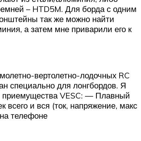
ремней – HTD5M. Для борда с одним
ронштейны так же можно найти
иния, а затем мне приварили его к
амолетно-вертолетно-лодочных RC
тан специально для лонгбордов. Я
чем приемущества VESC: — Плавный
всего и вся (ток, напряжение, макс
 на телефоне