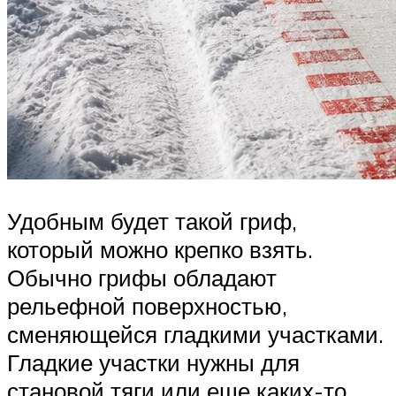
Удобным будет такой гриф,
который можно крепко взять.
Обычно грифы обладают
рельефной поверхностью,
сменяющейся гладкими участками.
Гладкие участки нужны для
становой тяги или еще каких-то