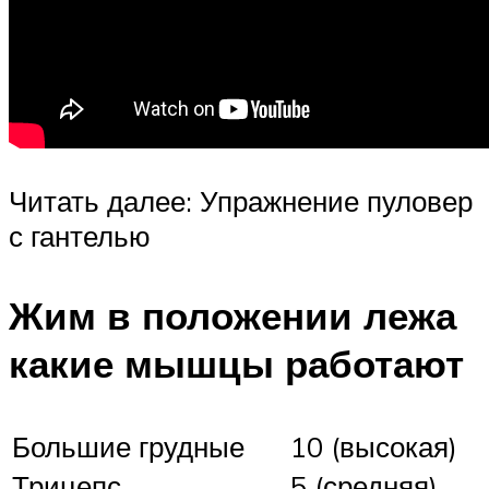
Читать далее: Упражнение пуловер
с гантелью
Жим в положении лежа
какие мышцы работают
Большие грудные
10 (высокая)
Трицепс
5 (средняя)