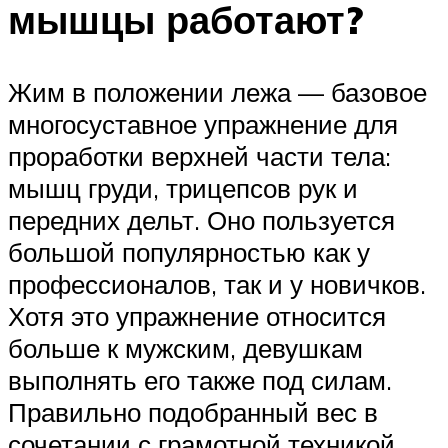
мышцы работают?
Жим в положении лежа — базовое
многосуставное упражнение для
проработки верхней части тела:
мышц груди, трицепсов рук и
передних дельт. Оно пользуется
большой популярностью как у
профессионалов, так и у новичков.
Хотя это упражнение относится
больше к мужским, девушкам
выполнять его также под силам.
Правильно подобранный вес в
сочетании с грамотной техникой