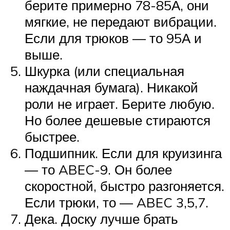
берите примерно 78-85А, они
мягкие, не передают вибрации.
Если для трюков — то 95А и
выше.
Шкурка (или специальная
наждачная бумага). Никакой
роли не играет. Берите любую.
Но более дешевые стираются
быстрее.
Подшипник. Если для круизинга
— то ABEC-9. Он более
скоростной, быстро разгоняется.
Если трюки, то — ABEC 3,5,7.
Дека. Доску лучше брать