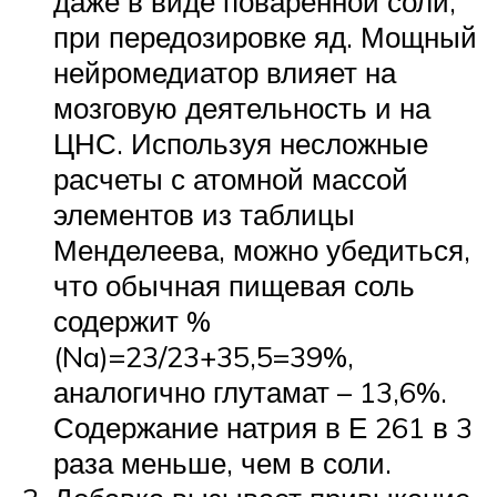
даже в виде поваренной соли,
при передозировке яд. Мощный
нейромедиатор влияет на
мозговую деятельность и на
ЦНС. Используя несложные
расчеты с атомной массой
элементов из таблицы
Менделеева, можно убедиться,
что обычная пищевая соль
содержит %
(Na)=23/23+35,5=39%,
аналогично глутамат – 13,6%.
Содержание натрия в Е 261 в 3
раза меньше, чем в соли.