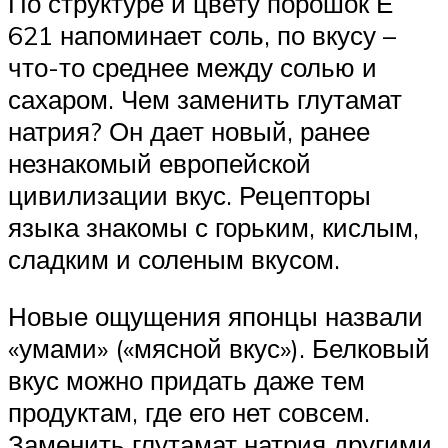
По структуре и цвету порошок Е
621 напоминает соль, по вкусу –
что-то среднее между солью и
сахаром. Чем заменить глутамат
натрия? Он дает новый, ранее
незнакомый европейской
цивилизации вкус. Рецепторы
языка знакомы с горьким, кислым,
сладким и соленым вкусом.
Новые ощущения японцы назвали
«умами» («мясной вкус»). Белковый
вкус можно придать даже тем
продуктам, где его нет совсем.
Заменить глутамат натрия другими