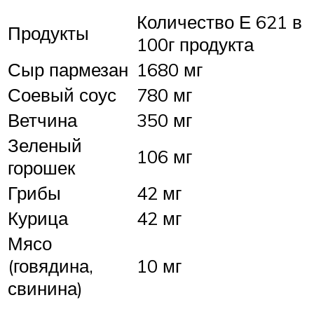
Количество Е 621 в
Продукты
100г продукта
Сыр пармезан
1680 мг
Соевый соус
780 мг
Ветчина
350 мг
Зеленый
106 мг
горошек
Грибы
42 мг
Курица
42 мг
Мясо
(говядина,
10 мг
свинина)