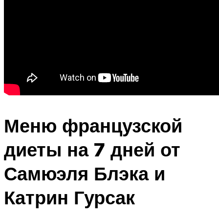
Меню французской
диеты на 7 дней от
Самюэля Блэка и
Катрин Гурсак