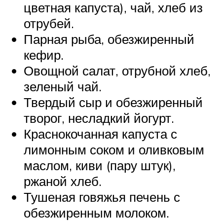
цветная капуста), чай, хлеб из
отрубей.
Парная рыба, обезжиренный
кефир.
Овощной салат, отрубной хлеб,
зеленый чай.
Твердый сыр и обезжиренный
творог, несладкий йогурт.
Краснокочанная капуста с
лимонным соком и оливковым
маслом, киви (пару штук),
ржаной хлеб.
Тушеная говяжья печень с
обезжиренным молоком.