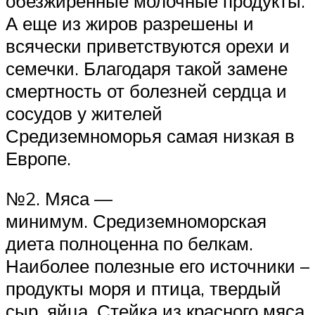
обезжиренные молочные продукты.
А еще из жиров разрешены и
всячески приветствуются орехи и
семечки. Благодаря такой замене
смертность от болезней сердца и
сосудов у жителей
Средиземноморья самая низкая в
Европе.
№2. Мяса —
минимум. Средиземноморская
диета полноценна по белкам.
Наиболее полезные его источники –
продукты моря и птица, твердый
сыр, яйца. Стейка из красного мяса