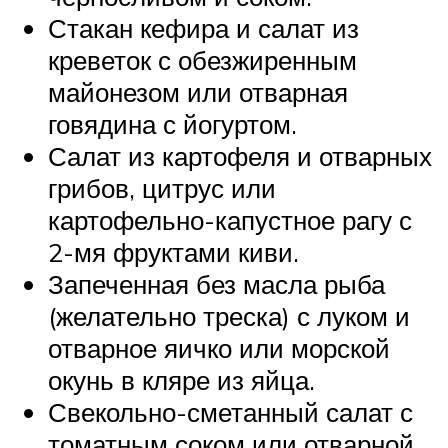
Стакан кефира и салат из
креветок с обезжиренным
майонезом или отварная
говядина с йогуртом.
Салат из картофеля и отварных
грибов, цитрус или
картофельно-капустное рагу с
2-мя фруктами киви.
Запеченная без масла рыба
(желательно треска) с луком и
отварное яичко или морской
окунь в кляре из яйца.
Свекольно-сметанный салат с
томатным соком или отварной