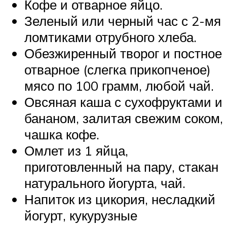
Кофе и отварное яйцо.
Зеленый или черный час с 2-мя
ломтиками отрубного хлеба.
Обезжиренный творог и постное
отварное (слегка прикопченое)
мясо по 100 грамм, любой чай.
Овсяная каша с сухофруктами и
бананом, залитая свежим соком,
чашка кофе.
Омлет из 1 яйца,
приготовленный на пару, стакан
натурального йогурта, чай.
Напиток из цикория, несладкий
йогурт, кукурузные