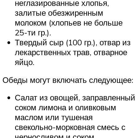
неглазированные хлопья,
залитые обезжиренным
молоком (хлопьев не больше
25-ти гр.).
Твердый сыр (100 гр.), отвар из
лекарственных трав, отварное
яйцо.
Обеды могут включать следующее:
Салат из овощей, заправленный
соком лимона и оливковым
маслом или тушеная
свекольно-морковная смесь с
черносливом и соком.