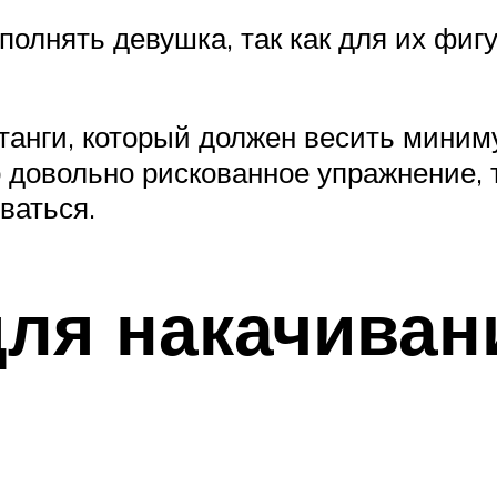
олнять девушка, так как для их фиг
танги, который должен весить миним
о довольно рискованное упражнение, 
ваться.
ля накачиван