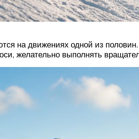
ются на движениях одной из половин
 оси, желательно выполнять вращате