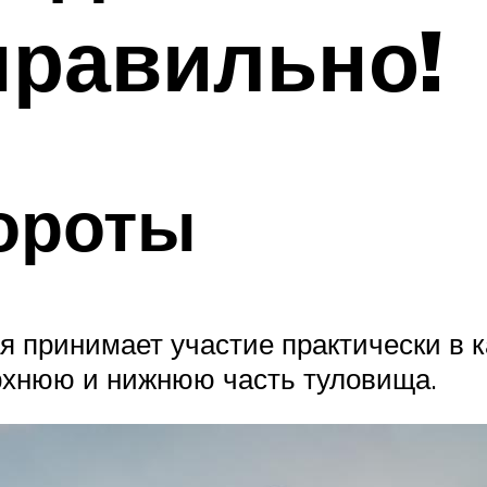
правильно!
ороты
ая принимает участие практически в
ерхнюю и нижнюю часть туловища.