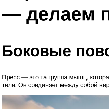
— делаем 
Боковые пов
Пресс — это та группа мышц, котор
тела. Он соединяет между собой в