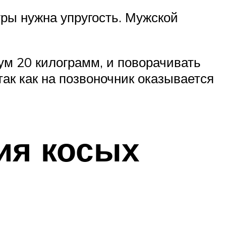
уры нужна упругость. Мужской
ум 20 килограмм, и поворачивать
так как на позвоночник оказывается
ия косых