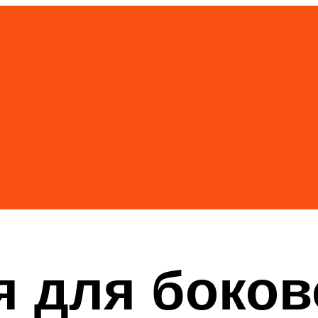
 для боков