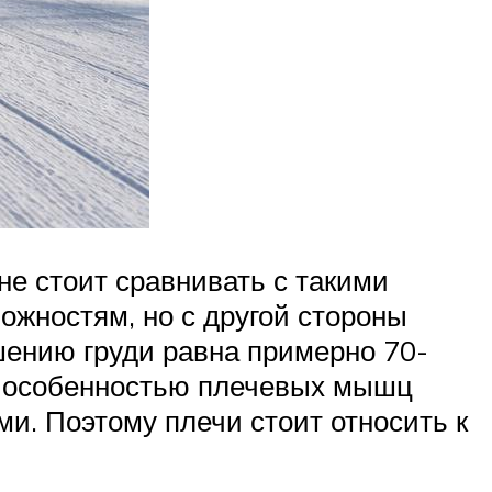
не стоит сравнивать с такими
можностям, но с другой стороны
шению груди равна примерно 70-
й особенностью плечевых мышц
и. Поэтому плечи стоит относить к