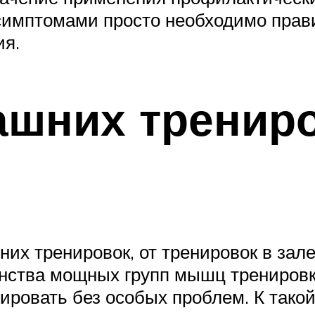
симптомами просто необходимо прав
ия.
шних трениро
х тренировок, от тренировок в зале
инства мощных групп мышц тренировк
ровать без особых проблем. К такой 