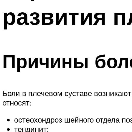
развития п
Причины боле
Боли в плечевом суставе возникают 
относят:
остеохондроз шейного отдела по
тендинит;