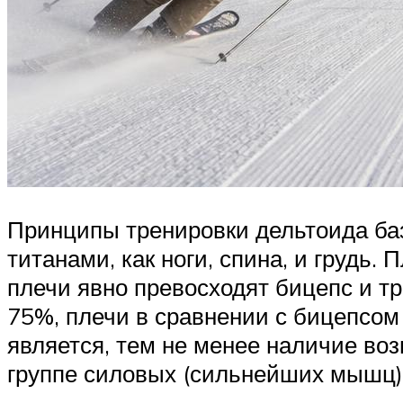
Принципы тренировки дельтоида баз
титанами, как ноги, спина, и грудь.
плечи явно превосходят бицепс и т
75%, плечи в сравнении с бицепсо
является, тем не менее наличие во
группе силовых (сильнейших мышц), 