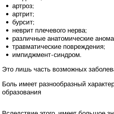
артроз;
артрит;
бурсит;
неврит плечевого нерва;
различные анатомические анома
травматические повреждения;
импиджмент-синдром.
Это лишь часть возможных заболев
Боль имеет разнообразный характер,
образования
Вследствие этого, имеет большое з