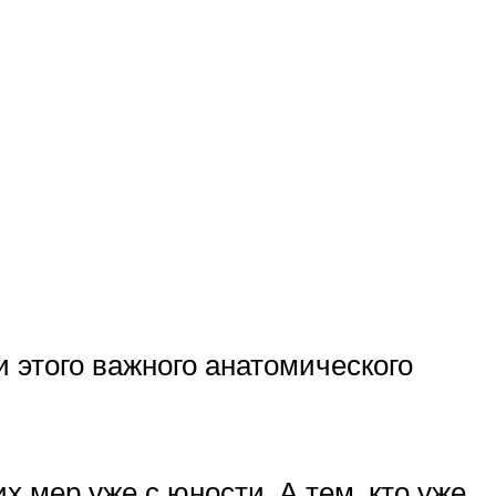
и этого важного анатомического
 мер уже с юности. А тем, кто уже