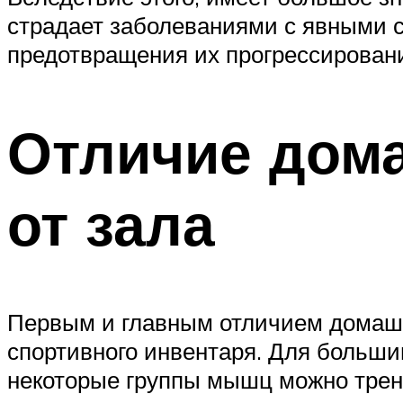
страдает заболеваниями с явными 
предотвращения их прогрессирован
Отличие дома
от зала
Первым и главным отличием домашни
спортивного инвентаря. Для больш
некоторые группы мышц можно трени