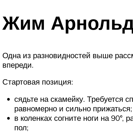
Жим Арноль
Одна из разновидностей выше рассм
впереди.
Стартовая позиция:
сядьте на скамейку. Требуется 
равномерно и сильно прижаться;
в коленках согните ноги на 90°,
пол;