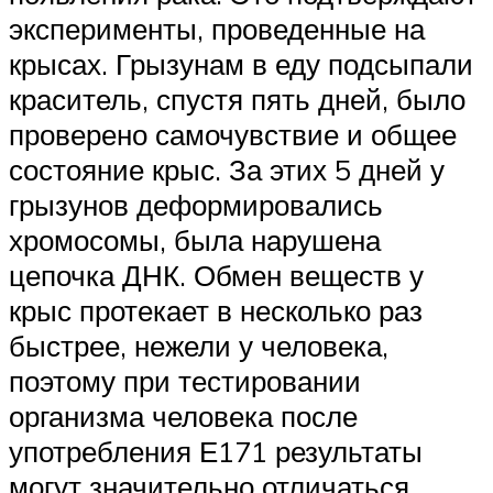
эксперименты, проведенные на
крысах. Грызунам в еду подсыпали
краситель, спустя пять дней, было
проверено самочувствие и общее
состояние крыс. За этих 5 дней у
грызунов деформировались
хромосомы, была нарушена
цепочка ДНК. Обмен веществ у
крыс протекает в несколько раз
быстрее, нежели у человека,
поэтому при тестировании
организма человека после
употребления Е171 результаты
могут значительно отличаться.