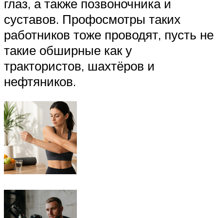
глаз, а также позвоночника и
суставов. Профосмотры таких
работников тоже проводят, пусть не
такие обширные как у
трактористов, шахтёров и
нефтяников.