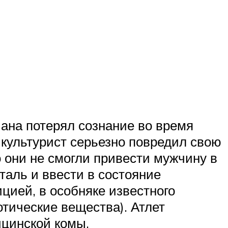
иана потерял сознание во время
 культурист серьезно повредил свою
о они не смогли привести мужчину в
таль и ввести в состояние
ией, в особняке известного
тические вещества). Атлет
ицинской комы.