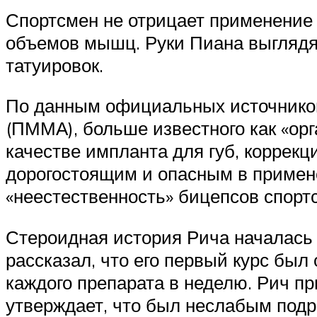
Спортсмен не отрицает применение
объемов мышц. Руки Пиана выглядя
татуировок.
По данным официальных источников
(ПММА), больше известного как «ор
качестве импланта для губ, коррекц
дорогостоящим и опасным в примен
«неестественность» бицепсов спорт
Стероидная история Рича началась 
рассказал, что его первый курс был
каждого препарата в неделю. Рич пр
утверждает, что был неслабым подр