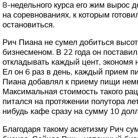
8-недельного курса его жим вырос д
на соревнованиях, к которым готови
остановиться.
Рич Пиана не сумел добиться высот
бизнесменом. В 22 года он поставил
откладывать каждый цент, экономя 
Ел он 6 раз в день, каждый прием п
Пиана добавлял к приему пищи немн
Максимальная стоимость такого рац
питался на протяжении полутора лет
нибудь кафе сразу на сумму 10 дол
Благодаря такому аскетизму Рич су