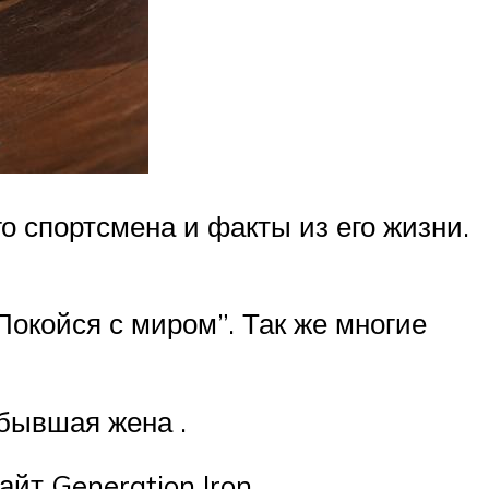
 спортсмена и факты из его жизни.
окойся с миром”. Так же многие
 бывшая жена .
йт Generation Iron.