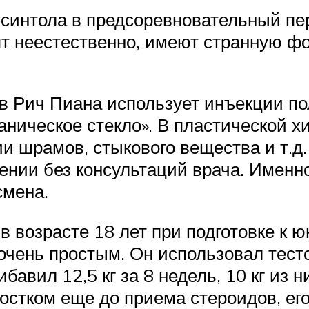
 синтола в предсоревновательный п
т неестественно, имеют странную ф
 Рич Пиана использует инъекции п
ганическое стекло». В пластической 
ии шрамов, стыкового вещества и т.д
ении без консультаций врача. Именн
смена.
в возрасте 18 лет при подготовке к
 очень простым. Он использовал тест
ибавил 12,5 кг за 8 недель, 10 кг и
остком еще до приема стероидов, его