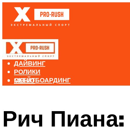
БЕГ
ВЕЛОСПОРТ
ДАЙВИНГ
РОЛИКИ
СКЕЙТБОАРДИНГ
МЕНЮ
СНОУБОРДИНГ
ЛЫЖНЫЙ СПОРТ
Рич Пиана:
МЕНЮ