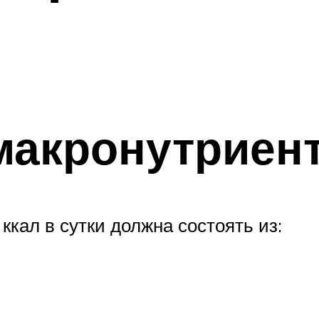
макронутриен
кал в сутки должна состоять из: