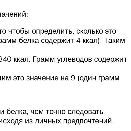
начений:
го чтобы определить, сколько это
грамм белка содержит 4 ккал). Таким
= 840 ккал. Грамм углеводов содержит
елим это значение на 9 (один грамм
 белка, чем точно следовать
исходя из личных предпочтений.