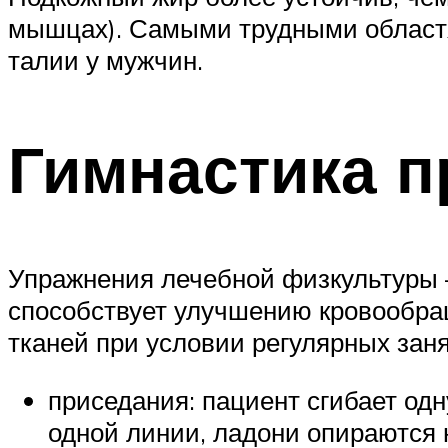
мышцах). Самыми трудными областя
талии у мужчин.
Гимнастика п
Упражнения лечебной физкультуры 
способствует улучшению кровообращ
тканей при условии регулярных за
приседания: пациент сгибает одну
одной линии, ладони опираются 