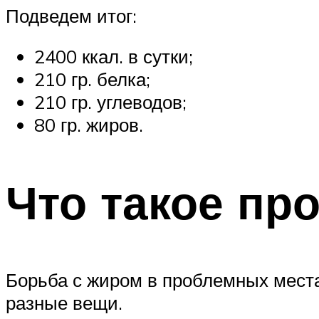
Подведем итог:
2400 ккал. в сутки;
210 гр. белка;
210 гр. углеводов;
80 гр. жиров.
Что такое пр
Борьба с жиром в проблемных мест
разные вещи.