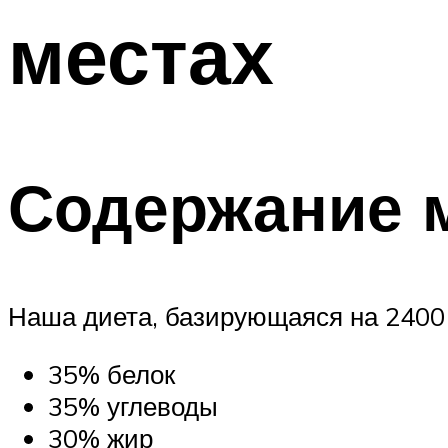
местах
Содержание 
Наша диета, базирующаяся на 2400 к
35% белок
35% углеводы
30% жир