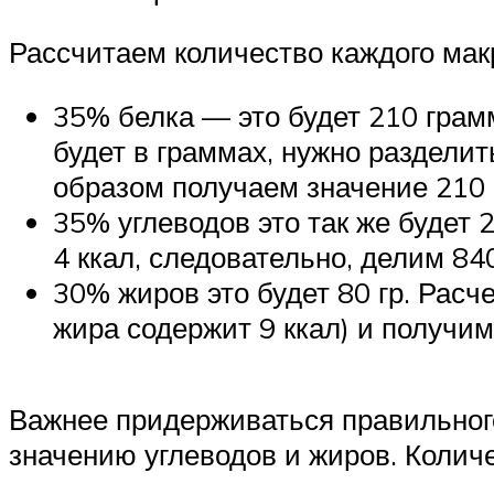
Рассчитаем количество каждого мак
35% белка — это будет 210 грамм.
будет в граммах, нужно разделит
образом получаем значение 210 г
35% углеводов это так же будет 2
4 ккал, следовательно, делим 840
30% жиров это будет 80 гр. Расче
жира содержит 9 ккал) и получим 
Важнее придерживаться правильного
значению углеводов и жиров. Колич