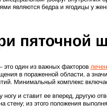
ми являются бедра и ягодицы у женщ
ри пяточной 
– это один из важных факторов
лече
ения в пораженной области, а значи
нятий. Минимальный комплекс включ
 ногу и ставит ее вперед, другую от
на стену; из этого положения выполн