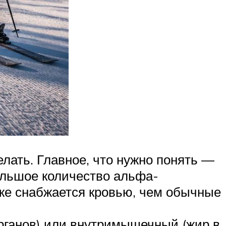
елать. Главное, что нужно понять —
большое количество альфа-
уже снабжается кровью, чем обычные
рганов) или внутримышечный (жир в