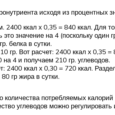
ронутриента исходя из процентных з
 2400 ккал х 0,35 = 840 ккал. Для то
ь это значение на 4 (поскольку один 
р. белка в сутки.
10 гр. Вот расчет: 2400 ккал х 0,35 
 на 4 и получаем 210 гр. углеводов.
т: 2400 ккал х 0,30 = 720 ккал. Разд
80 гр жира в сутки.
 количества потребляемых калорий и
ество углеводов можно регулировать 