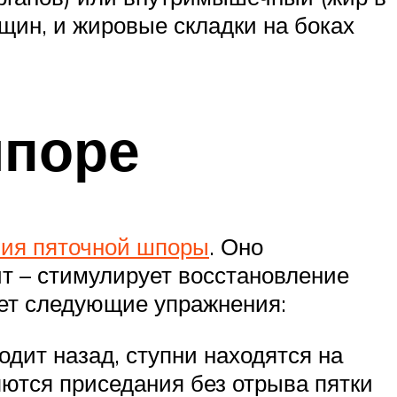
ин, и жировые складки на боках
шпоре
ния пяточной шпоры
. Оно
т – стимулирует восстановление
ает следующие упражнения:
водит назад, ступни находятся на
яются приседания без отрыва пятки