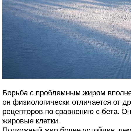
Борьба с проблемным жиром вполне в
он физиологически отличается от др
рецепторов по сравнению с бета. О
жировые клетки.
Подкожный жир более устойчив, чем