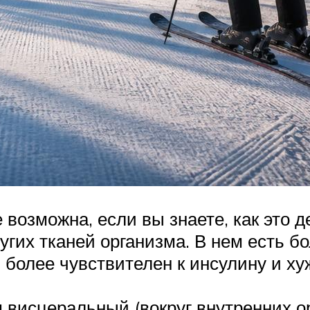
озможна, если вы знаете, как это д
угих тканей организма. В нем есть 
н более чувствителен к инсулину и х
 висцеральный (вокруг внутренних о