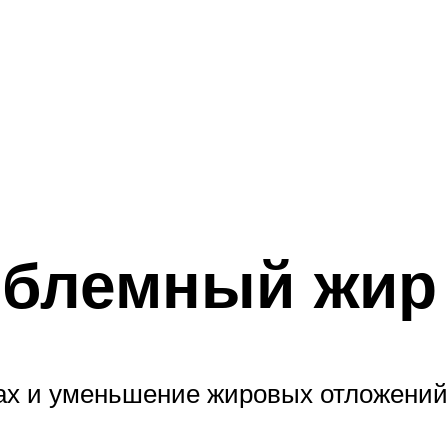
облемный жир
ах и уменьшение жировых отложений 