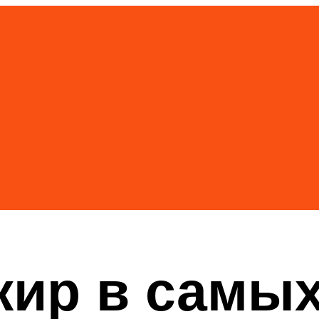
жир в самы