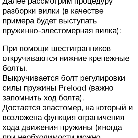
Далее рассмотрим процедуру
разборки вилки (в качестве
примера будет выступать
пружинно-элестомерная вилка):
При помощи шестигранников
откручиваются нижние крепежные
болты.
Выкручивается болт регулировки
силы пружины Preload (важно
запомнить ход болта).
Достается эластомер, на который и
возложена функция ограничения
хода движения пружины (иногда
при необходимости можно