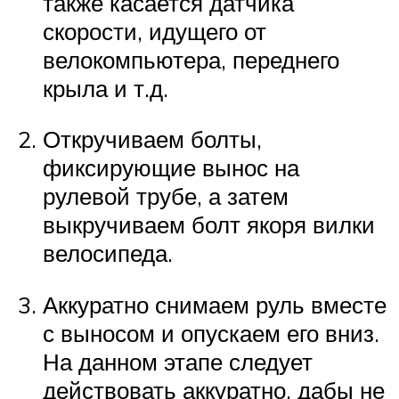
также касается датчика
скорости, идущего от
велокомпьютера, переднего
крыла и т.д.
Откручиваем болты,
фиксирующие вынос на
рулевой трубе, а затем
выкручиваем болт якоря вилки
велосипеда.
Аккуратно снимаем руль вместе
с выносом и опускаем его вниз.
На данном этапе следует
действовать аккуратно, дабы не