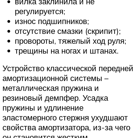
вилка заклинила и не
регулируется;
износ подшипников;
отсутствие смазки (скрипит);
провороты, тяжелый ход руля;
трещины на ногах и штанах.
Устройство классической передней
амортизационной системы –
металлическая пружина и
резиновый демпфер. Усадка
пружины и удлинение
эластомерного стержня ухудшают
свойства амортизатора, из-за чего
он становится жестким.