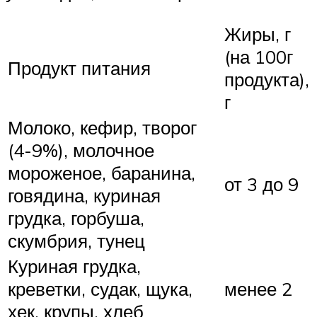
Жиры, г
(на 100г
Продукт питания
продукта),
г
Молоко, кефир, творог
(4-9%), молочное
мороженое, баранина,
от 3 до 9
говядина, куриная
грудка, горбуша,
скумбрия, тунец
Куриная грудка,
креветки, судак, щука,
менее 2
хек, крупы, хлеб