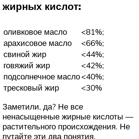
жирных кислот:
оливковое масло
<81%;
арахисовое масло
<66%;
свиной жир
<44%;
говяжий жир
<42%;
подсолнечное масло
<40%;
тресковый жир
<30%
Заметили, да? Не все
ненасыщенные жирные кислоты —
растительного происхождения. Не
путайте эти два понятия.