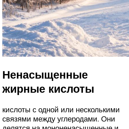
Ненасыщенные
жирные кислоты
кислоты с одной или несколькими
связями между углеродами. Они
делятся на мононенасыщенные и