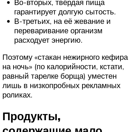
Во-вторых, твёрдая пища
гарантирует долгую сытость.
В-третьих, на её жевание и
переваривание организм
расходует энергию.
Поэтому «стакан нежирного кефира
на ночь» (по калорийности, кстати,
равный тарелке борща) уместен
лишь в низкопробных рекламных
роликах.
Продукты,
содержащие мало