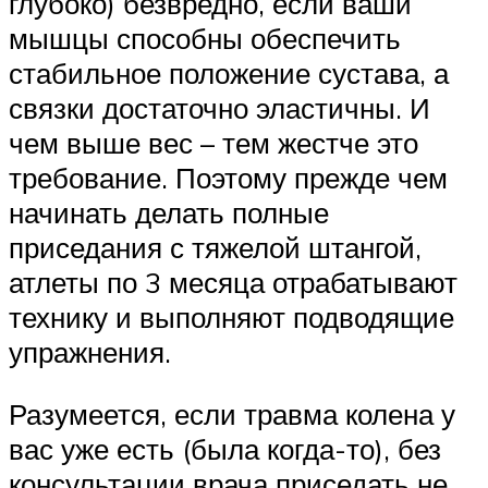
глубоко) безвредно, если ваши
мышцы способны обеспечить
стабильное положение сустава, а
связки достаточно эластичны. И
чем выше вес – тем жестче это
требование. Поэтому прежде чем
начинать делать полные
приседания с тяжелой штангой,
атлеты по 3 месяца отрабатывают
технику и выполняют подводящие
упражнения.
Разумеется, если травма колена у
вас уже есть (была когда-то), без
консультации врача приседать не