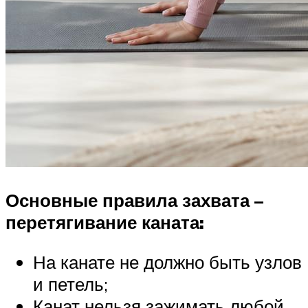
Основные правила захвата –
перетягивание каната:
На канате не должно быть узлов
и петель;
Канат нельзя зажимать любой