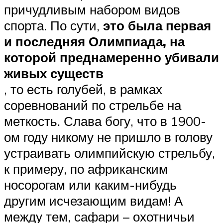
причудливым набором видов
спорта. По сути,
это была первая
и последняя Олимпиада, на
которой преднамеренно убивали
живых существ
, то есть голубей, в рамках
соревнований по стрельбе на
меткость. Слава богу, что в 1900-
ом году никому не пришло в голову
устраивать олимпийскую стрельбу,
к примеру, по африканским
носорогам или каким-нибудь
другим исчезающим видам! А
между тем, сафари – охотничьи