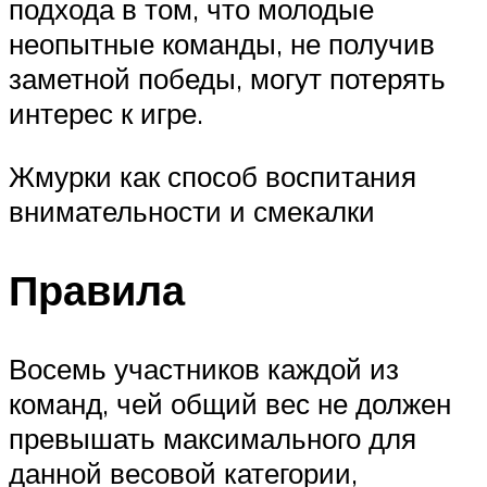
подхода в том, что молодые
неопытные команды, не получив
заметной победы, могут потерять
интерес к игре.
Жмурки как способ воспитания
внимательности и смекалки
Правила
Восемь участников каждой из
команд, чей общий вес не должен
превышать максимального для
данной весовой категории,