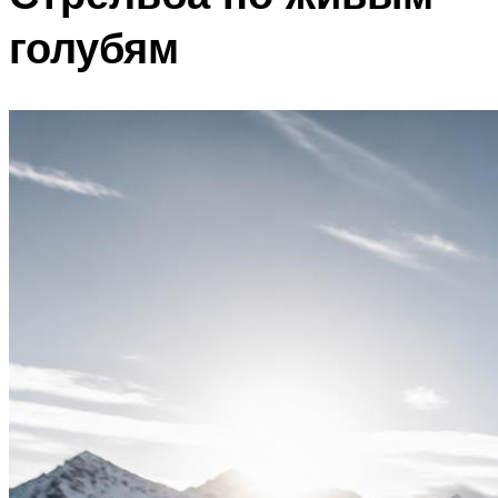
голубям