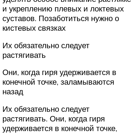
и укреплению плевых и локтевых
суставов. Позаботиться нужно о
кистевых связках
Их обязательно следует
растягивать
Они, когда гиря удерживается в
конечной точке, заламываются
назад
Их обязательно следует
растягивать. Они, когда гиря
удерживается в конечной точке,