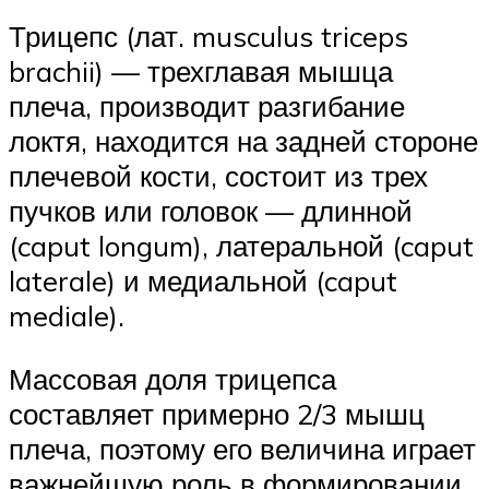
Трицепс (лат. musculus triceps
brachii) — трехглавая мышца
плеча, производит разгибание
локтя, находится на задней стороне
плечевой кости, состоит из трех
пучков или головок — длинной
(caput longum), латеральной (caput
laterale) и медиальной (caput
mediale).
Массовая доля трицепса
составляет примерно 2/3 мышц
плеча, поэтому его величина играет
важнейшую роль в формировании