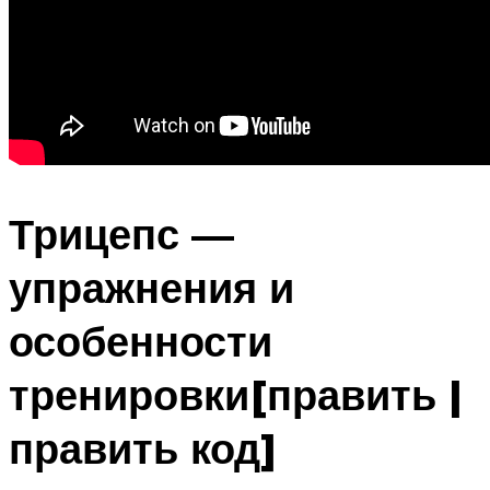
Трицепс —
упражнения и
особенности
тренировки[править |
править код]