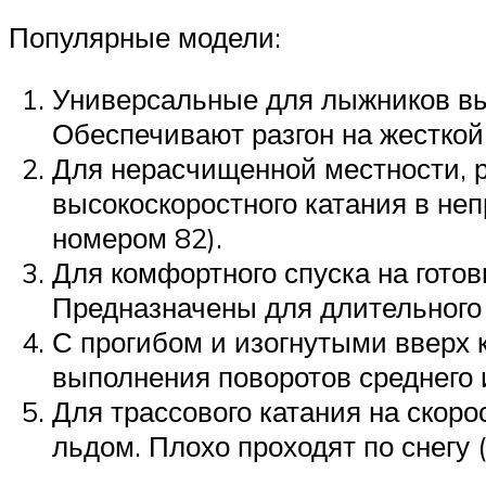
Популярные модели:
Универсальные для лыжников выс
Обеспечивают разгон на жесткой 
Для нерасчищенной местности, р
высокоскоростного катания в не
номером 82).
Для комфортного спуска на гото
Предназначены для длительного 
С прогибом и изогнутыми вверх 
выполнения поворотов среднего 
Для трассового катания на скоро
льдом. Плохо проходят по снегу (