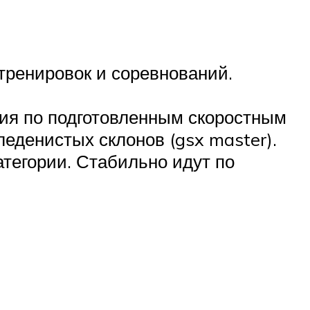
тренировок и соревнований.
ния по подготовленным скоростным
еденистых склонов (gsx master).
тегории. Стабильно идут по