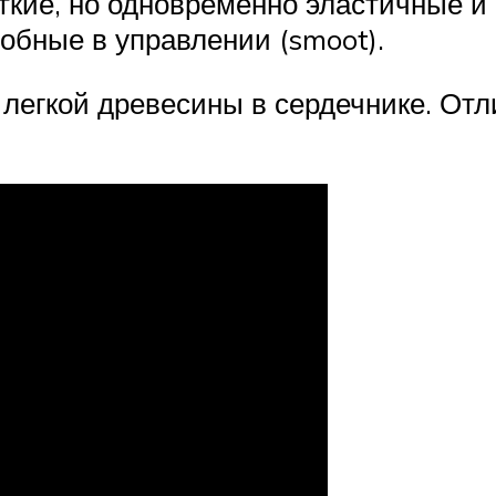
кие, но одновременно эластичные и 
обные в управлении (smoot).
легкой древесины в сердечнике. Отли