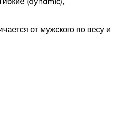
гибкие (dynamic),
чается от мужского по весу и