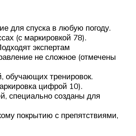
е для спуска в любую погоду.
сах (с маркировкой 78).
Подходят экспертам
правление не сложное (отмечены
й, обучающих тренировок.
аркировка цифрой 10).
й, специально созданы для
ткому покрытию с препятствиями,