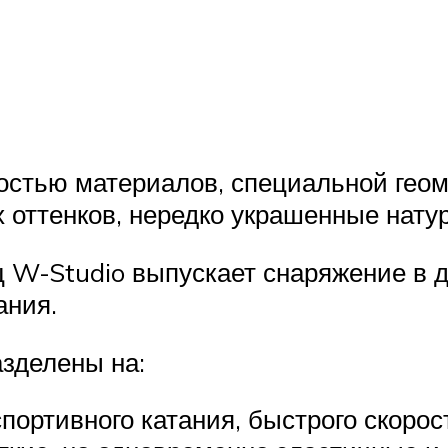
остью материалов, специальной гео
 оттенков, нередко украшенные нату
 W-Studio выпускает снаряжение в д
ания.
зделены на:
портивного катания, быстрого скорост