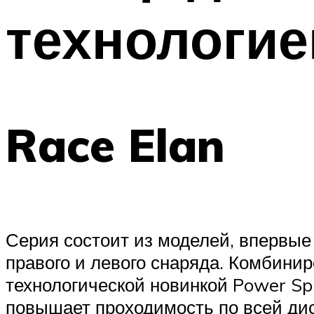
технологие
Race Elan
Серия состоит из моделей, впервые
правого и левого снаряда. Комбин
технологической новинкой Power Sp
повышает проходимость по всей ди