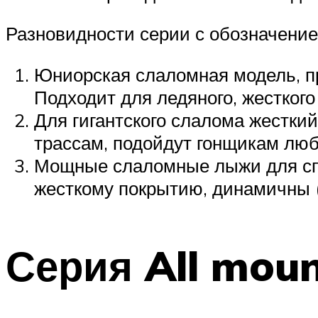
Разновидности серии с обозначение
Юниорская слаломная модель, пр
Подходит для ледяного, жесткого 
Для гигантского слалома жестки
трассам, подойдут гонщикам люб
Мощные слаломные лыжи для спо
жесткому покрытию, динамичны (sl
Серия All mou