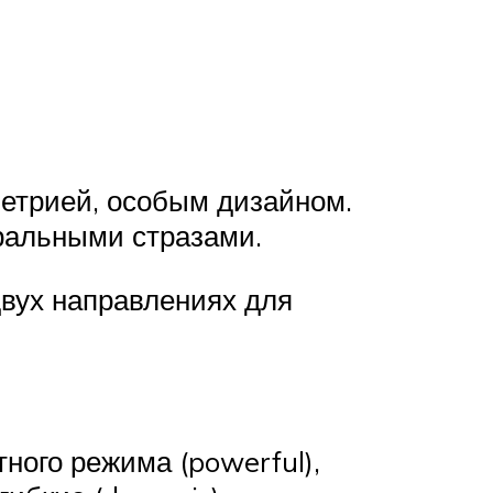
метрией, особым дизайном.
ральными стразами.
вух направлениях для
ного режима (powerful),