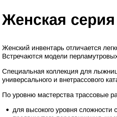
Женская серия
Женский инвентарь отличается легк
Встречаются модели перламутровых
Специальная коллекция для лыжниц
универсального и внетрассового кат
По уровню мастерства трассовые ра
для высокого уровня сложности с