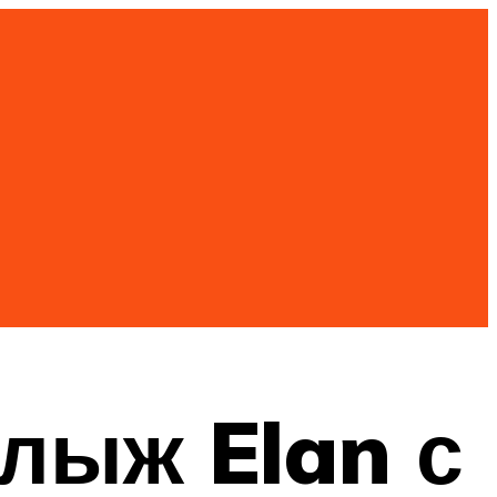
лыж Elan с