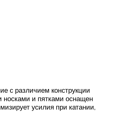
ие с различием конструкции
и носками и пятками оснащен
мизирует усилия при катании,