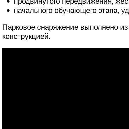
продвинутого передвижения, жест
начального обучающего этапа, уд
Парковое снаряжение выполнено из 
конструкцией.