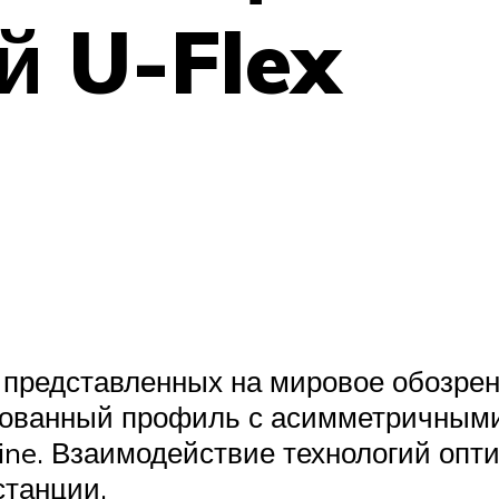
й U-Flex
 представленных на мировое обозрен
ированный профиль с асимметричным
ine. Взаимодействие технологий опти
станции.