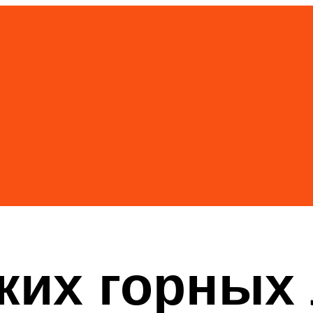
ких горных 