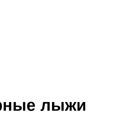
орные лыжи