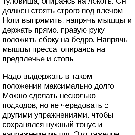
туловища, опираясь на локоть. Он
должен стоять строго под плечом.
Ноги выпрямить, напрячь мышцы и
держать прямо, правую руку
положить сбоку на бедро. Напрячь
мышцы пресса, опираясь на
предплечье и стопы.
Надо выдержать в таком
положении максимально долго.
Можно сделать несколько
подходов, но не чередовать с
другими упражнениями, чтобы
сохранялся нужный тонус и
напряжение мышц. Это тяжелое