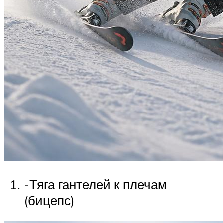
-Тяга гантелей к плечам
(бицепс)