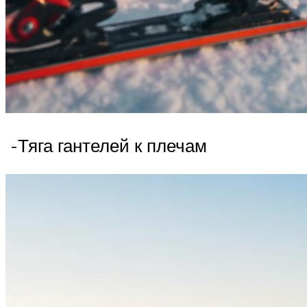
-Тяга гантелей к плечам