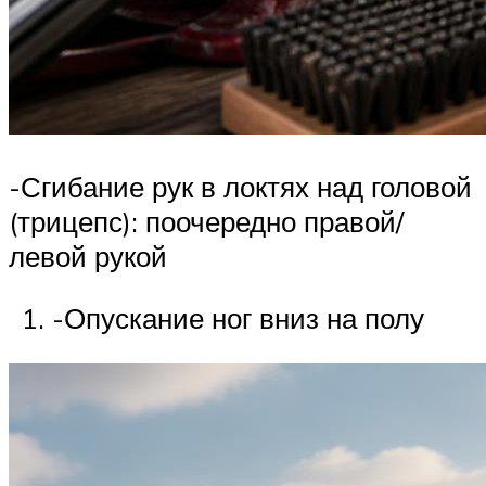
-Сгибание рук в локтях над головой
(трицепс): поочередно правой/
левой рукой
-Опускание ног вниз на полу