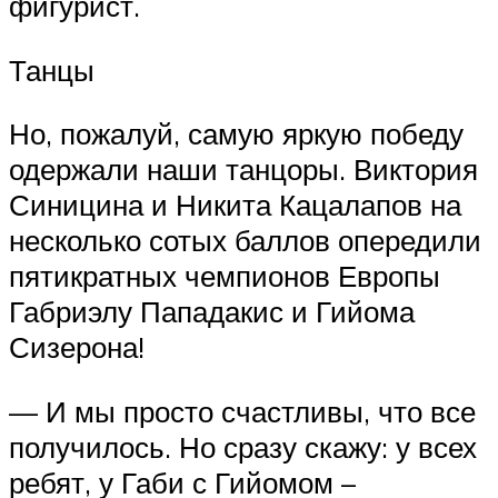
фигурист.
Танцы
Но, пожалуй, самую яркую победу
одержали наши танцоры. Виктория
Синицина и Никита Кацалапов на
несколько сотых баллов опередили
пятикратных чемпионов Европы
Габриэлу Пападакис и Гийома
Сизерона!
— И мы просто счастливы, что все
получилось. Но сразу скажу: у всех
ребят, у Габи с Гийомом –