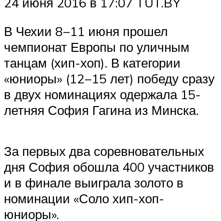
24 июня 2016 в 17:07 TUT.BY
В Чехии 8−11 июня прошел
чемпионат Европы по уличным
танцам (хип-хоп). В категории
«юниоры» (12−15 лет) победу сразу
в двух номинациях одержала 15-
летняя София Гагина из Минска.
За первых два соревновательных
дня София обошла 400 участников
и в финале выиграла золото в
номинации «Соло хип-хоп-
юниоры».