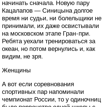
начинать сначала. Новую пару
Кацалапов — Синицына долгое
время ни судьи, ни болельщики не
принимали, их даже освистывали
на московском этапе Гран-при.
Ребята уехали тренироваться за
океан, но потом вернулись и, как
видим, не зря.
Женщины
А вот если соревнования
спортивных пар напоминали
чемпионат России, то у одиночниц
было первенство одной школы с