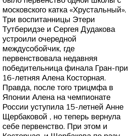
московского катка «Хрустальный».
Три воспитанницы Этери
Тутберидзе и Сергея Дудакова
устроили очередной
междусобойчик, где
первенствовала недавняя
победительница финала Гран-при
16-летняя Алена Косторная.
Правда, после того трицмфа в
Японии Алена на чемпионате
России уступила 15-летней Анне
Щербаковой , но теперь вернула
себе первенство. При этом и
Косторная, и Щербакова по разу