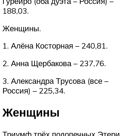
Гурейро (оба дуэта – Россия) –
188,03.
Женщины.
1. Алёна Косторная – 240,81.
2. Анна Щербакова – 237,76.
3. Александра Трусова (все –
Россия) – 225,34.
Женщины
Триумф трёх подопечных Этери