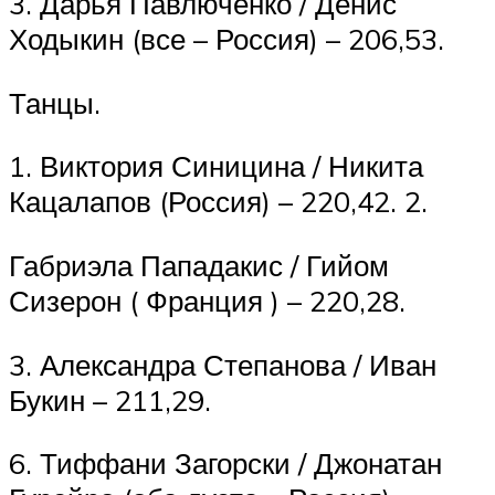
3. Дарья Павлюченко / Денис
Ходыкин (все – Россия) – 206,53.
Танцы.
1. Виктория Синицина / Никита
Кацалапов (Россия) – 220,42. 2.
Габриэла Пападакис / Гийом
Сизерон ( Франция ) – 220,28.
3. Александра Степанова / Иван
Букин – 211,29.
6. Тиффани Загорски / Джонатан