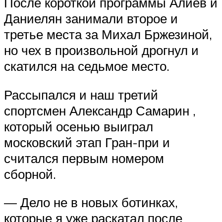
После короткой программы Алиев и
Даниелян занимали второе и
третье места за Михал Бржезиной,
но чех в произвольной дрогнул и
скатился на седьмое место.
Рассыпался и наш третий
спортсмен Александр Самарин ,
который осенью выиграл
московский этап Гран-при и
считался первым номером
сборной.
— Дело не в новых ботинках,
которые я уже раскатал после