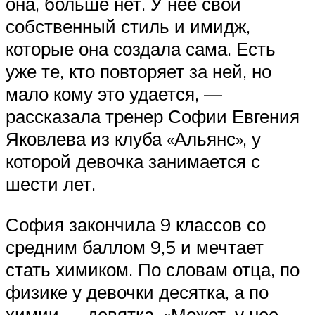
она, больше нет. У нее свой
собственный стиль и имидж,
которые она создала сама. Есть
уже те, кто повторяет за ней, но
мало кому это удается, —
рассказала тренер Софии Евгения
Яковлева из клуба «Альянс», у
которой девочка занимается с
шести лет.
София закончила 9 классов со
средним баллом 9,5 и мечтает
стать химиком. По словам отца, по
физике у девочки десятка, а по
химии — девятка. «Может, у нее