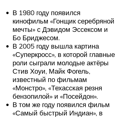
В 1980 году появился
кинофильм «Гонщик серебряной
мечты» с Дэвидом Эссексом и
Бо Бриджесом.
В 2005 году вышла картина
«Суперкросс», в которой главные
роли сыграли молодые актёры
Стив Хоуи, Майк Фогель,
известный по фильмам
«Монстро», «Техасская резня
бензопилой» и «Посейдон».
В том же году появился фильм
«Самый быстрый Индиан», в