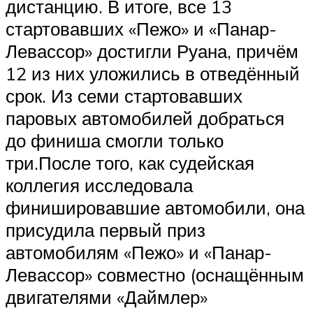
дистанцию. В итоге, все 13
стартовавших «Пежо» и «Панар-
Левассор» достигли Руана, причём
12 из них уложились в отведённый
срок. Из семи стартовавших
паровых автомобилей добраться
до финиша смогли только
три.После того, как судейская
коллегия исследовала
финишировавшие автомобили, она
присудила первый приз
автомобилям «Пежо» и «Панар-
Левассор» совместно (оснащённым
двигателями «Даймлер»