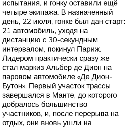
испытания, и гонку оставили ещё
четыре экипажа. В назначенный
день, 22 июля, гонке был дан старт:
21 автомобиль, уходя на
дистанцию с 30-секундным
интервалом, покинул Париж.
Лидером практически сразу же
стал маркиз Альбер де Дион на
паровом автомобиле «Де Дион-
Бутон». Первый участок трассы
завершался в Манте, до которого
добралось большинство
участников, и, после перерыва на
отдых, они вновь ушли на