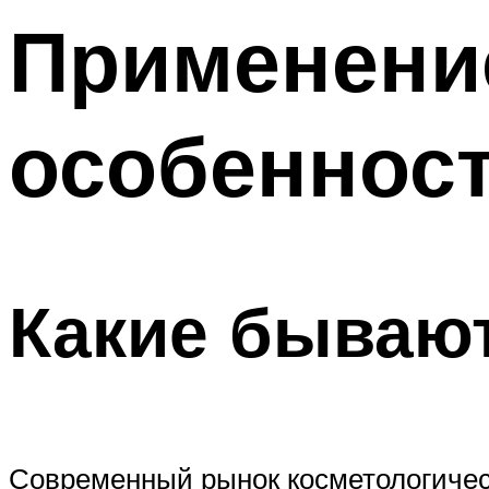
Применение
особеннос
Какие бываю
Современный рынок косметологичес