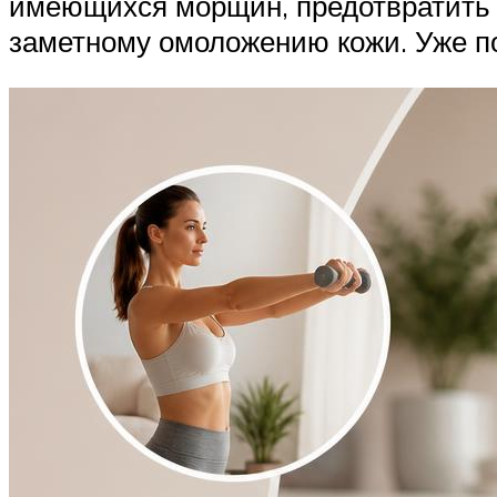
имеющихся морщин, предотвратить п
заметному омоложению кожи. Уже п