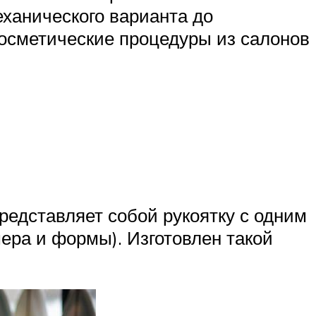
еханического варианта до
 косметические процедуры из салонов
едставляет собой рукоятку с одним
ера и формы). Изготовлен такой