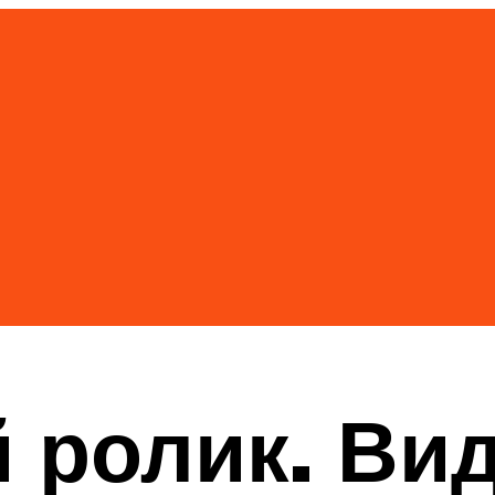
 ролик. Ви