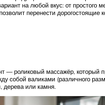
риант на любой вкус: от простого м
о позволит перенести дорогостоящие
т — роликовый массажёр, который пр
у собой валиками (различного разм
, дерева или камня.