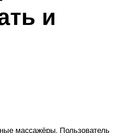
ать и
чные массажёры. Пользователь