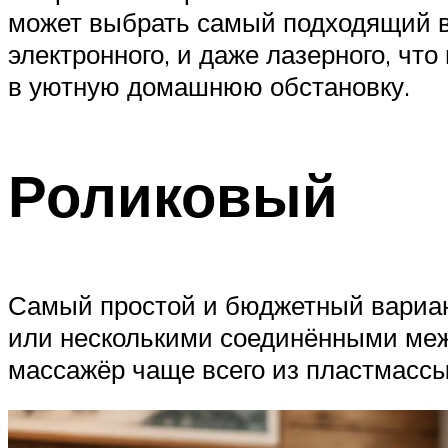
может выбрать самый подходящий ва
электронного, и даже лазерного, чт
в уютную домашнюю обстановку.
Роликовый
Самый простой и бюджетный вариан
или несколькими соединёнными межд
массажёр чаще всего из пластмассы