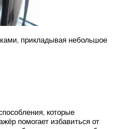
ликами, прикладывая небольшое
способления, которые
ажёр помогает избавиться от