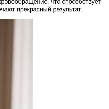
кровообращение, что способствует
чают прекрасный результат.