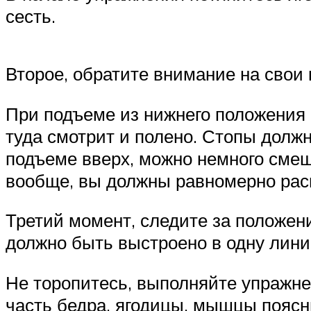
сесть.
Второе, обратите внимание на свои 
При подъеме из нижнего положения 
туда смотрит и полено. Стопы долж
подъеме вверх, можно немного смещ
вообще, вы должны равномерно расп
Третий момент, следите за положение
должно быть выстроено в одну лини
Не торопитесь, выполняйте упражнен
часть бедра, ягодицы, мышцы поясн