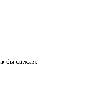
к бы свисая.