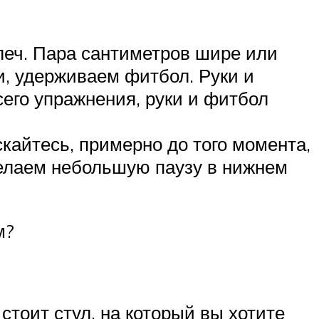
леч. Пара сантиметров шире или
, удерживаем фитбол. Руки и
сего упражнения, руки и фитбол
кайтесь, примерно до того момента,
Делаем небольшую паузу в нижнем
м?
стоит стул, на который вы хотите