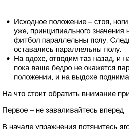
Исходное положение – стоя, ног
уже, принципиального значения 
фитбол параллельны полу. Следит
оставались параллельны полу.
На вдохе, отводим таз назад, и 
пока ваше бедро не окажется па
положении, и на выдохе поднима
На что стоит обратить внимание п
Первое – не заваливайтесь вперед
В начале упражнения потянитесь ягод