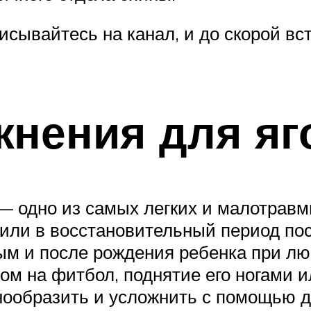
исывайтесь на канал, и до скорой в
нения для яг
— одно из самых легких и малотрав
или в восстановительный период по
м и после рождения ребенка при лю
м на фитбол, поднятие его ногами 
ообразить и усложнить с помощью да