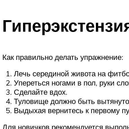
Гиперэкстензи
Как правильно делать упражнение:
Лечь серединой живота на фитбо
Упереться ногами в пол, руки сло
Сделайте вдох.
Туловище должно быть вытянуто
Выдыхая вернитесь к первому пу
Для новичков рекомендуется выполня