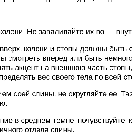
колени. Не заваливайте их во — вну
вверх, колени и стопы должны быть с
ны смотреть вперед или быть немного
ать акцент на внешнюю часть стопы, 
ределять вес своего тела по всей ст
м соей спины, не округляйте ее. Таз,
ю.
ие в среднем темпе, почувствуйте, 
ичного отдела спины.