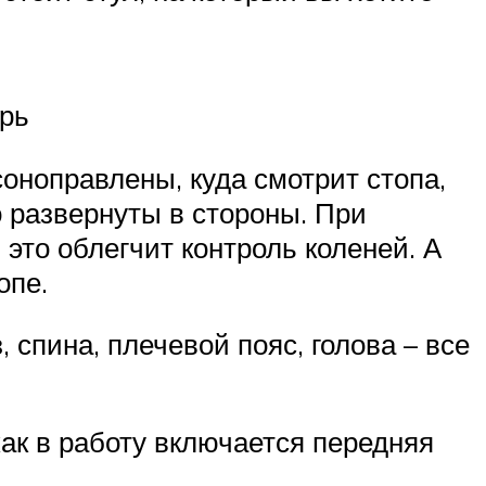
трь
оноправлены, куда смотрит стопа,
 развернуты в стороны. При
это облегчит контроль коленей. А
опе.
 спина, плечевой пояс, голова – все
как в работу включается передняя