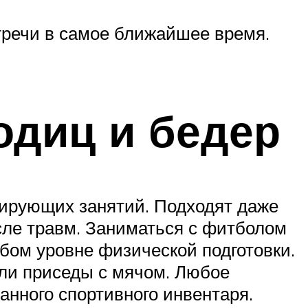
стречи в самое ближайшее время.
одиц и бедер
мирующих занятий. Подходят даже
сле травм. Заниматься с фитболом
бом уровне физической подготовки.
или приседы с мячом. Любое
нного спортивного инвентаря.