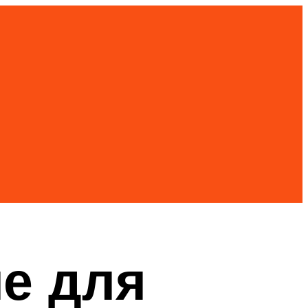
е для