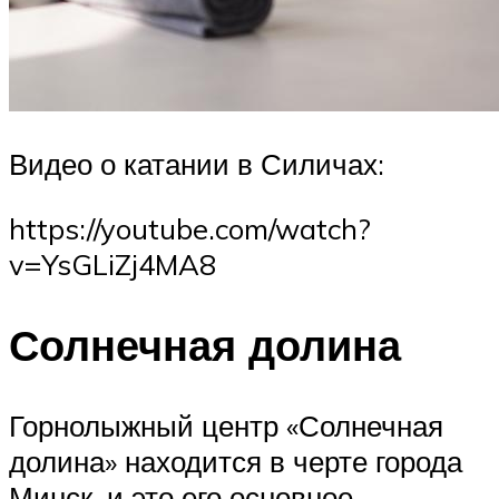
Видео о катании в Силичах:
https://youtube.com/watch?
v=YsGLiZj4MA8
Солнечная долина
Горнолыжный центр «Солнечная
долина» находится в черте города
Минск, и это его основное