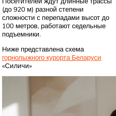
Посетителей ждут длинные трассы
(до 920 м) разной степени
сложности с перепадами высот до
100 метров, работают седельные
подъемники.
Ниже представлена схема
горнолыжного курорта Беларуси
«Силичи»