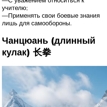
учителю;
—Применять свои боевые знания
лишь для самообороны.
Чанцюань (длинный
кулак) 长拳