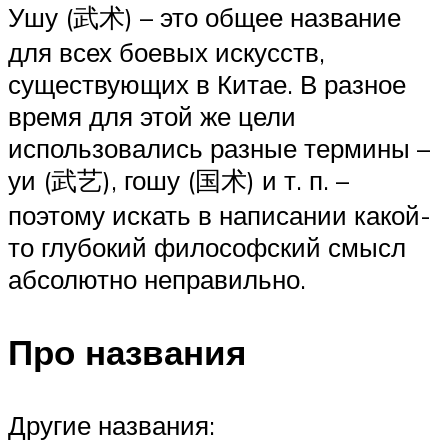
Ушу (武术) – это общее название
для всех боевых искусств,
существующих в Китае. В разное
время для этой же цели
использовались разные термины –
уи (武艺), гошу (国术) и т. п. –
поэтому искать в написании какой-
то глубокий философский смысл
абсолютно неправильно.
Про названия
Другие названия: