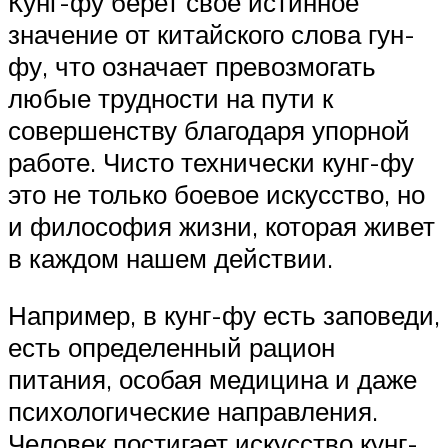
Кунг-фу берет свое истинное
значение от китайского слова гун-
фу, что означает превозмогать
любые трудности на пути к
совершенству благодаря упорной
работе. Чисто технически кунг-фу
это не только боевое искусство, но
и философия жизни, которая живет
в каждом нашем действии.
Например, в кунг-фу есть заповеди,
есть определенный рацион
питания, особая медицина и даже
психологические направления.
Человек постигает искусство кунг-