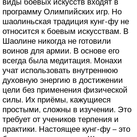
виды боевых искусств входят в
программу Олимпийских игр. Но
шаолиньская традиция кунг-фу не
относится к боевым искусствам. В
Шаолине никогда не готовили
воинов для армии. В основе его
всегда была медитация. Монахи
учат использовать внутреннюю
духовную энергию в достижении
цели без применения физической
силы. Их приёмы, кажущиеся
простыми, сложны в изучении. Это
требует от учеников терпения и
практики. Настоящее кунг-фу – это