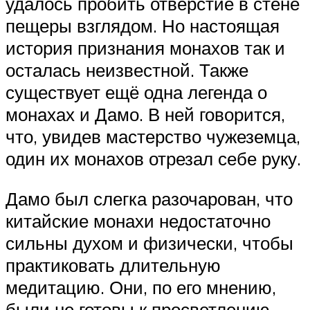
удалось пробить отверстие в стене
пещеры взглядом. Но настоящая
история признания монахов так и
осталась неизвестной. Также
существует ещё одна легенда о
монахах и Дамо. В ней говорится,
что, увидев мастерство чужеземца,
один их монахов отрезал себе руку.
Дамо был слегка разочарован, что
китайские монахи недостаточно
сильны духом и физически, чтобы
практиковать длительную
медитацию. Они, по его мнению,
были не готовы к просветлению.