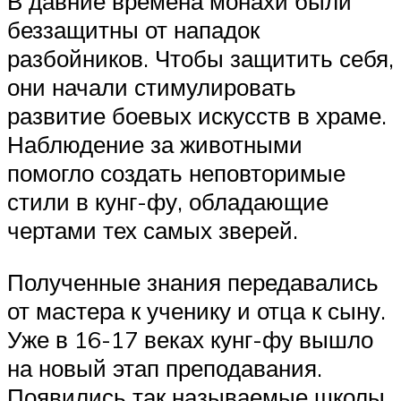
В давние времена монахи были
беззащитны от нападок
разбойников. Чтобы защитить себя,
они начали стимулировать
развитие боевых искусств в храме.
Наблюдение за животными
помогло создать неповторимые
стили в кунг-фу, обладающие
чертами тех самых зверей.
Полученные знания передавались
от мастера к ученику и отца к сыну.
Уже в 16-17 веках кунг-фу вышло
на новый этап преподавания.
Появились так называемые школы