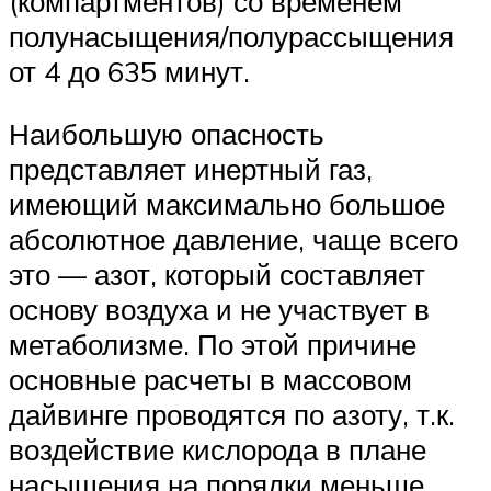
(компартментов) со временем
полунасыщения/полурассыщения
от 4 до 635 минут.
Наибольшую опасность
представляет инертный газ,
имеющий максимально большое
абсолютное давление, чаще всего
это — азот, который составляет
основу воздуха и не участвует в
метаболизме. По этой причине
основные расчеты в массовом
дайвинге проводятся по азоту, т.к.
воздействие кислорода в плане
насыщения на порядки меньше,