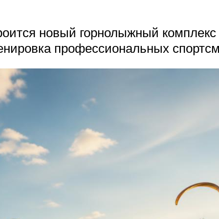
роится новый горнолыжный комплекс 
ренировка профессиональных спортсм