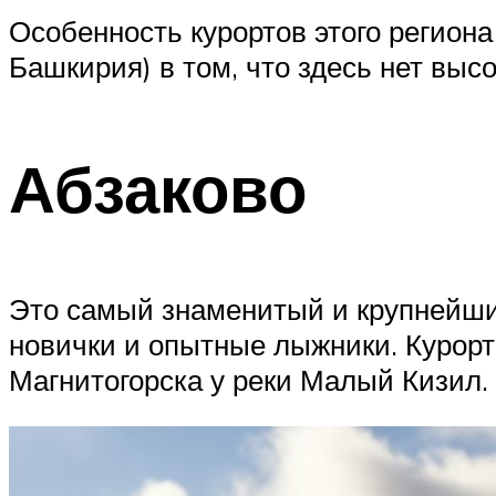
Особенность курортов этого регион
Башкирия) в том, что здесь нет вы
Абзаково
Это самый знаменитый и крупнейший
новички и опытные лыжники. Курорт 
Магнитогорска у реки Малый Кизил.