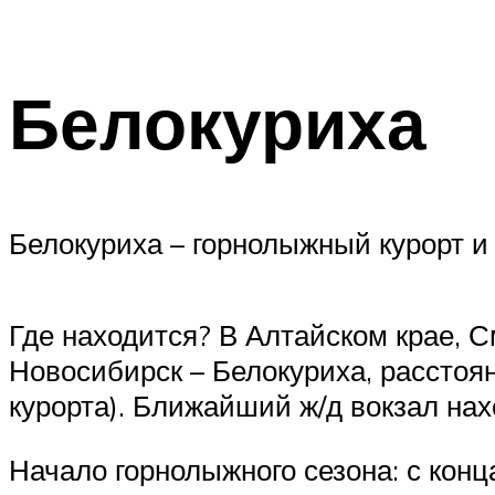
Белокуриха
Белокуриха – горнолыжный курорт и
Где находится? В Алтайском крае, С
Новосибирск – Белокуриха, расстоян
курорта). Ближайший ж/д вокзал нахо
Начало горнолыжного сезона: с конц