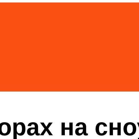
горах на сн