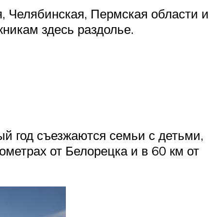
я, Челябинская, Пермская области и
жникам здесь раздолье.
ый год съезжаются семьи с детьми,
метрах от Белорецка и в 60 км от