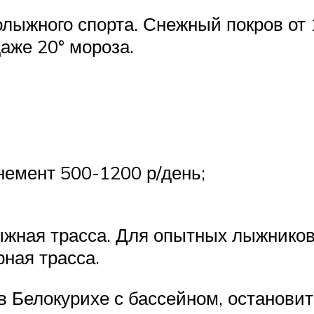
лыжного спорта. Снежный покров от 1
аже 20° мороза.
онемент 500-1200 р/день;
жная трасса. Для опытных лыжников 
ная трасса.
 Белокурихе с бассейном, остановит