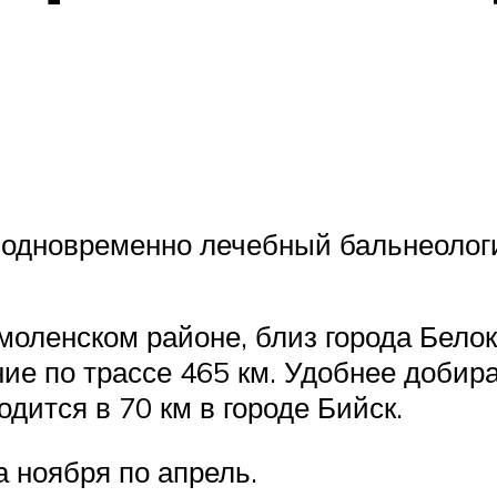
 одновременно лечебный бальнеологи
моленском районе, близ города Бело
ие по трассе 465 км. Удобнее добира
дится в 70 км в городе Бийск.
а ноября по апрель.