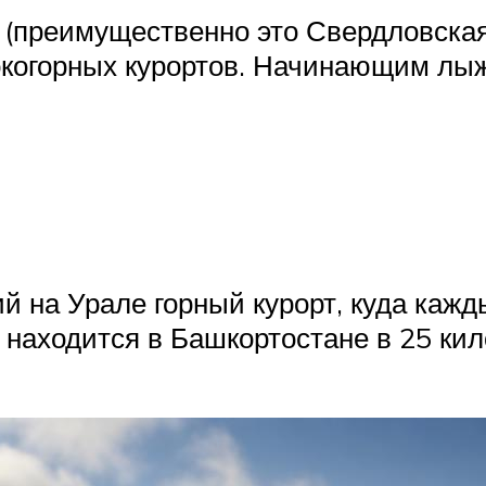
а (преимущественно это Свердловска
сокогорных курортов. Начинающим лы
 на Урале горный курорт, куда кажд
находится в Башкортостане в 25 кило