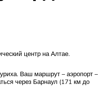
ческий центр на Алтае.
куриха. Ваш маршрут – аэропорт –
ться через Барнаул (171 км до