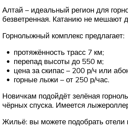
Алтай – идеальный регион для горно
безветренная. Катанию не мешают д
Горнолыжный комплекс предлагает:
протяжённость трасс 7 км;
перепад высоты до 550 м;
цена за скипас – 200 р/ч или аб
горные лыжи – от 250 р/час.
Новичкам подойдёт зелёная горнолы
чёрных спуска. Имеется лыжероллер
Жильё: вы можете подобрать отели в