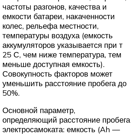
частоты разгонов, качества и
емкости батареи, накаченности
колес, рельефа местности,
температуры воздуха (емкость
аккумуляторов указывается при т
25 С, чем ниже температура, тем
меньше доступная емкость).
Совокупность факторов может
уменьшить расстояние пробега до
50%.
Основной параметр,
определяющий расстояние пробега
электросамоката: емкость (Ah —