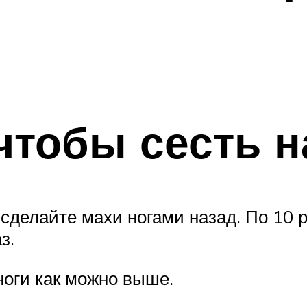
чтобы сесть н
 сделайте махи ногами назад. По 10 р
з.
оги как можно выше.