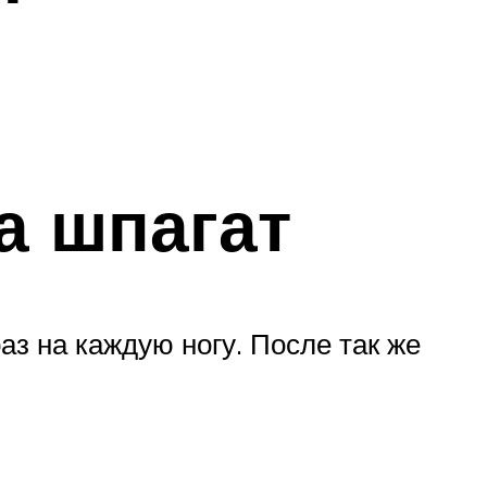
а шпагат
аз на каждую ногу. После так же