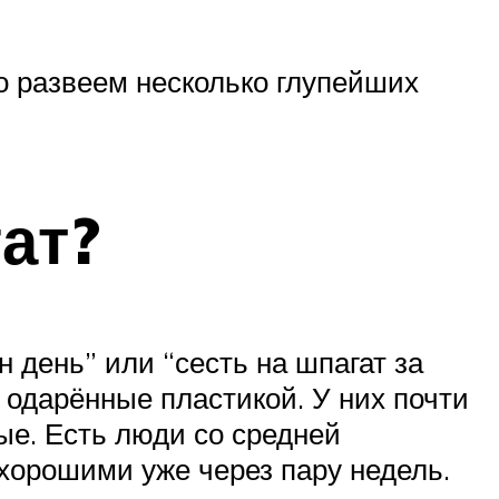
но развеем несколько глупейших
ат?
н день” или “сесть на шпагат за
 одарённые пластикой. У них почти
ые. Есть люди со средней
 хорошими уже через пару недель.