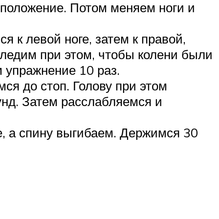
е положение. Потом меняем ноги и
я к левой ноге, затем к правой,
ледим при этом, чтобы колени были
 упражнение 10 раз.
мся до стоп. Голову при этом
унд. Затем расслабляемся и
е, а спину выгибаем. Держимся 30