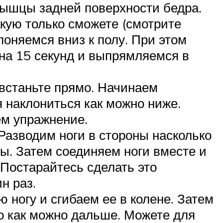
мышцы задней поверхности бедра.
кую только сможете (смотрите
оняемся вниз к полу. При этом
на 15 секунд и выпрямляемся в
 встаньте прямо. Начинаем
я наклониться как можно ниже.
ем упражнение.
Разводим ноги в стороны насколько
ы. Затем соединяем ноги вместе и
 Постарайтесь сделать это
н раз.
 ногу и сгибаем ее в колене. Затем
го как можно дальше. Можете для