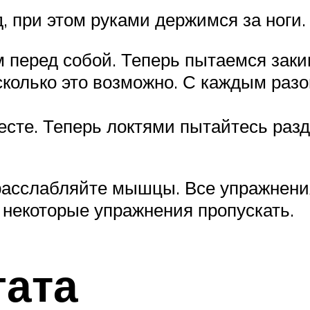
, при этом руками держимся за ноги.
 перед собой. Теперь пытаемся заки
олько это возможно. С каждым разом
есте. Теперь локтями пытайтесь раз
расслабляйте мышцы. Все упражнени
 некоторые упражнения пропускать.
гата