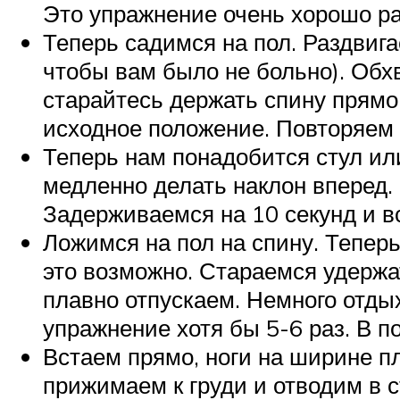
Это упражнение очень хорошо р
Теперь садимся на пол. Раздвиг
чтобы вам было не больно). Обх
старайтесь держать спину прямо
исходное положение. Повторяем т
Теперь нам понадобится стул или
медленно делать наклон вперед. 
Задерживаемся на 10 секунд и в
Ложимся на пол на спину. Тепер
это возможно. Стараемся удержа
плавно отпускаем. Немного отды
упражнение хотя бы 5-6 раз. В 
Встаем прямо, ноги на ширине пл
прижимаем к груди и отводим в 