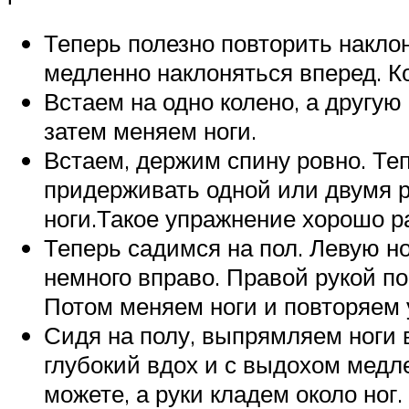
Теперь полезно повторить наклон
медленно наклоняться вперед. Ко
Встаем на одно колено, а другую
затем меняем ноги.
Встаем, держим спину ровно. Теп
придерживать одной или двумя р
ноги.Такое упражнение хорошо р
Теперь садимся на пол. Левую н
немного вправо. Правой рукой по
Потом меняем ноги и повторяем 
Сидя на полу, выпрямляем ноги 
глубокий вдох и с выдохом медл
можете, а руки кладем около ног