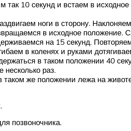
им так 10 секунд и встаем в исходно
аздвигаем ноги в сторону. Наклоняемс
звращаемся в исходное положение. С
ерживаемся на 15 секунд. Повторяем
гибаем в коленях и руками дотягивае
ержаться в таком положении 40 сек
 несколько раз.
в таком же положении лежа на живот
.
для позвоночника.