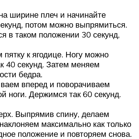
 на ширине плеч и начинайте
секунд, потом можно выпрямиться.
ся в таком положении 30 секунд,
 пятку к ягодице. Ногу можно
к 40 секунд. Затем меняем
ости бедра.
гиваем вперед и поворачиваем
й ноги. Держимся так 60 секунд.
ерх. Выпрямив спину, делаем
 наклоняем максимально как только
одное положение и повторяем снова.