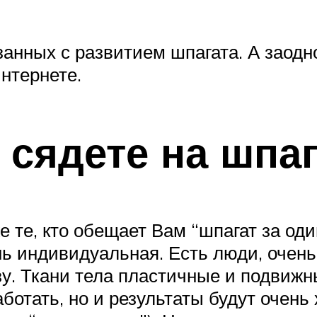
занных с развитием шпагата. А заод
нтернете.
 сядете на шпаг
е те, кто обещает Вам “шпагат за оди
нь индивидуальная. Есть люди, очень
зу. Ткани тела пластичные и подвижн
аботать, но и результаты будут очень