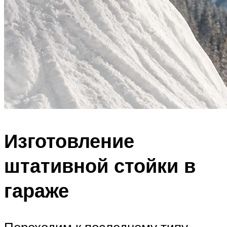
Изготовление
штативной стойки в
гараже
Переходим к последнему типу