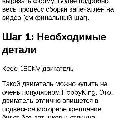
вырезать форму. Более подробно
весь процесс сборки запечатлен на
видео (см финальный шаг).
Шаг 1: Необходимые
детали
Keda 190KV двигатель
Такой двигатель можно купить на
очень популярном HobbyKing. Этот
двигатель отлично впишется в
подвесное моторное крепление,
будет без датчиков и отлично