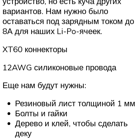
устройство, но есть куча других
вариантов. Нам нужно было
оставаться под зарядным током до
8А для наших Li-Po-ячеек.
XT60 коннекторы
12AWG силиконовые провода
Еще нам будут нужны:
Резиновый лист толщиной 1 мм
Болты и гайки
Дерево и клей, чтобы сделать
деку