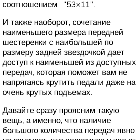
соотношением- “53×11”.
И также наоборот, сочетание
наименьшего размера передней
шестеренки с наибольшей по
размеру задней звездочкой дает
доступ к наименьшей из доступных
передач, которая поможет вам не
напрягаясь крутить педали даже на
очень крутых подъемах.
Давайте сразу проясним такую
вещь, а именно, что наличие
большого количества передач явно
не означает, что велосипед у вас от