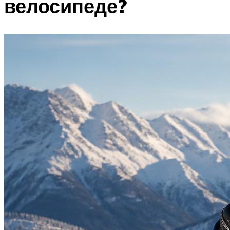
велосипеде?