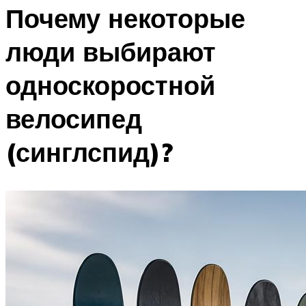
Почему некоторые
люди выбирают
односкоростной
велосипед
(синглспид)?