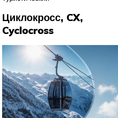
Циклокросс, CX,
Cyclocross