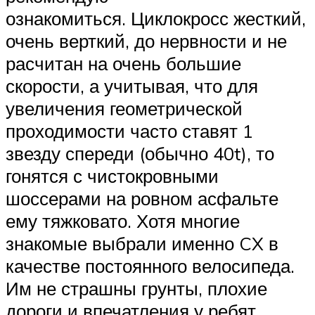
ознакомиться. Циклокросс жесткий,
очень верткий, до нервности и не
расчитан на очень большие
скорости, а учитывая, что для
увеличения геометрической
проходимости часто ставят 1
звезду спереди (обычно 40t), то
гонятся с чистокровными
шоссерами на ровном асфальте
ему тяжковато. Хотя многие
знакомые выбрали именно CX в
качестве постоянного велосипеда.
Им не страшны грунты, плохие
дороги и впечатления у ребят