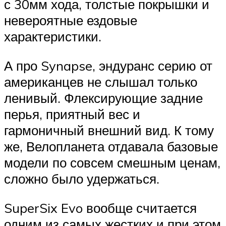
с 30мм хода, толстые покрышки и
невероятные ездовые
характеристики.
А про Synapse, эндуранс серию от
американцев не слышал только
ленивый. Флексирующие задние
перья, приятный вес и
гармоничный внешний вид. К тому
же, Велопланета отдавала базовые
модели по совсем смешным ценам,
сложно было удержаться.
SuperSix Evo вообще считается
одним из самых жестких и при этом