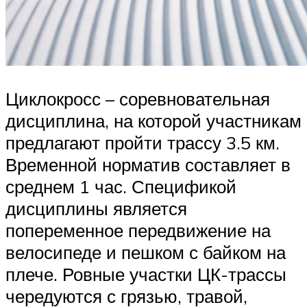
Циклокросс – соревновательная
дисциплина, на которой участникам
предлагают пройти трассу 3.5 км.
Временной норматив составляет в
среднем 1 час. Спецификой
дисциплины является
попеременное передвижение на
велосипеде и пешком с байком на
плече. Ровные участки ЦК-трассы
чередуются с грязью, травой,