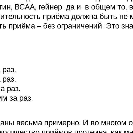
н, ВСАА, гейнер, да и, в общем то, в
ительность приёма должна быть не 
 приёма – без ограничений. Это зна
 раз.
 раз.
а раз.
м за раз.
азаны весьма примерно. И во многом 
 количество приёмов протеина, как м