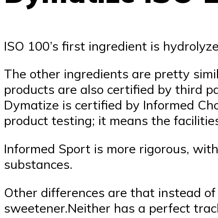
ISO 100’s first ingredient is hydrol
The other ingredients are pretty simil
products are also certified by third 
Dymatize is certified by Informed Choi
product testing; it means the facilitie
Informed Sport is more rigorous, wit
substances.
Other differences are that instead o
sweetener.Neither has a perfect trac