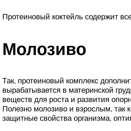
Протеиновый коктейль содержит вс
Молозиво
Так, протеиновый комплекс дополн
вырабатывается в материнской груд
веществ для роста и развития опор
Полезно молозиво и взрослым, так 
защитные свойства организма, опти