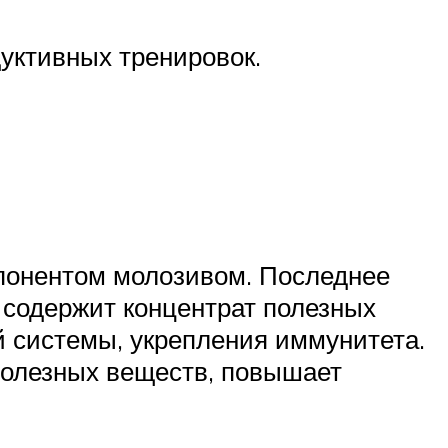
уктивных тренировок.
понентом молозивом. Последнее
 содержит концентрат полезных
й системы, укрепления иммунитета.
полезных веществ, повышает