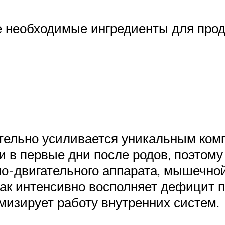
е необходимые ингредиенты для прод
ительно усиливается уникальным ком
и в первые дни после родов, поэтому
но-двигательного аппарата, мышечно
как интенсивно восполняет дефицит 
мизирует работу внутренних систем.