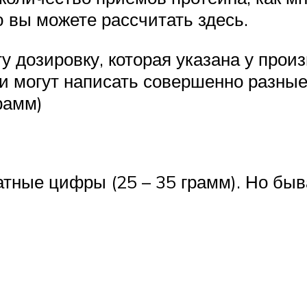
 вы можете рассчитать здесь.
 дозировку, которая указана у произ
 могут написать совершенно разные 
рамм)
атные цифры (25 – 35 грамм). Но быв