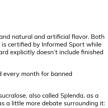
and natural and artificial flavor. Both
 is certified by Informed Sport while
rd explicitly doesn’t include finished
ed every month for banned
ucralose, also called Splenda, as a
 a little more debate surrounding it: