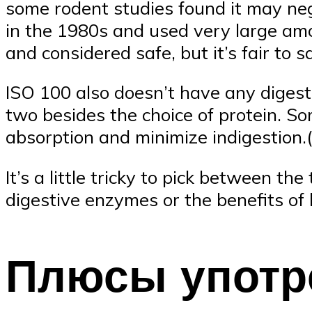
some rodent studies found it may ne
in the 1980s and used very large am
and considered safe, but it’s fair to s
ISO 100 also doesn’t have any diges
two besides the choice of protein. 
absorption and minimize indigestion.(
It’s a little tricky to pick between t
digestive enzymes or the benefits of
Плюсы употр