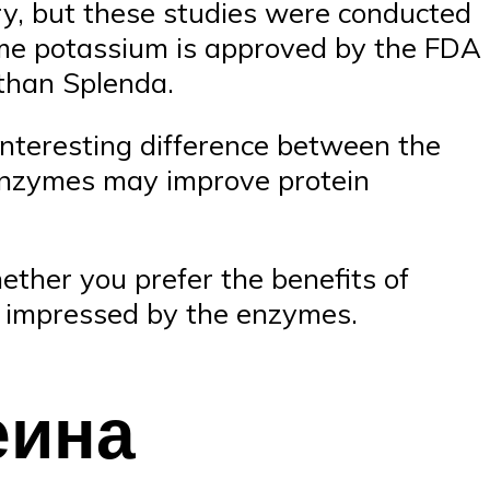
y, but these studies were conducted
ame potassium is approved by the FDA
l than Splenda.
nteresting difference between the
 enzymes may improve protein
hether you prefer the benefits of
e impressed by the enzymes.
еина