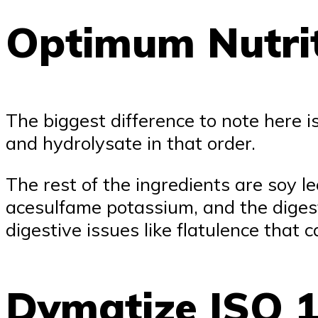
Optimum Nutri
The biggest difference to note here i
and hydrolysate in that order.
The rest of the ingredients are soy leci
acesulfame potassium, and the dige
digestive issues like flatulence that 
Dymatize ISO 