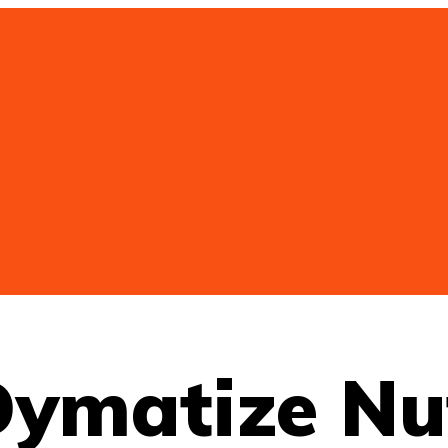
Dymatize Nu