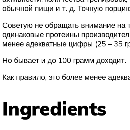
обычной пищи и т. д. Точную порцию
Советую не обращать внимание на ту
одинаковые протеины производители
менее адекватные цифры (25 – 35 г
Но бывает и до 100 грамм доходит.
Как правило, это более менее адекв
Ingredients