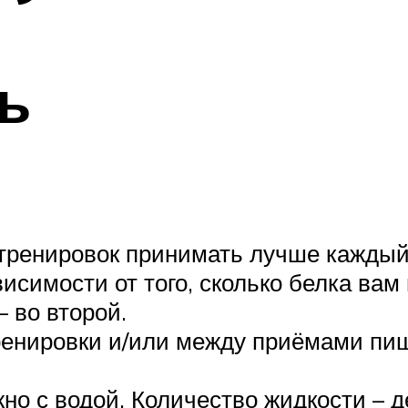
ь
 тренировок принимать лучше каждый
исимости от того, сколько белка вам
– во второй.
ренировки и/или между приёмами пищ
о с водой. Количество жидкости – де