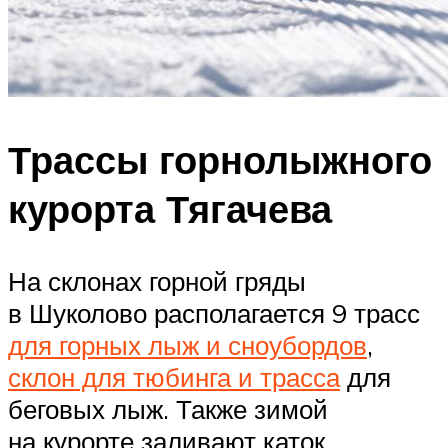
Трассы горнолыжного
курорта Тягачева
На склонах горной гряды
в Шуколово располагается 9 трасс
для горных лыж и сноубордов
,
склон для тюбинга и трасса
для
беговых лыж. Также зимой
на курорте заливают каток.