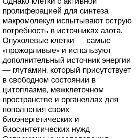
Однако клетки с активной
пролиферацией для синтеза
макромолекул испытывают острую
потребность в источниках азота.
Опухолевые клетки — самые
«прожорливые» и используют
дополнительный источник энергии
— глутамин, который присутствует
в свободном состоянии в
цитоплазме, межклеточном
пространстве и органеллах для
пополнения своих
биоэнергетических и
биосинтетических нужд